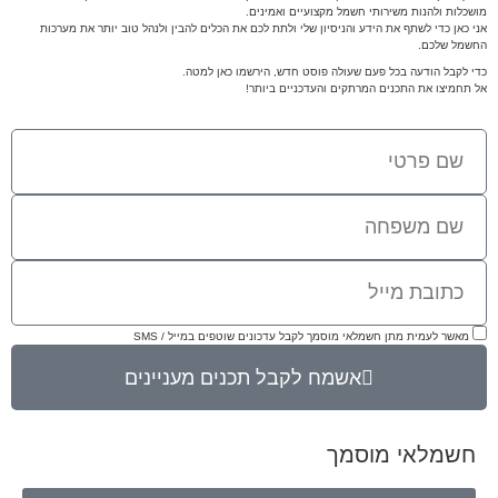
מושכלות ולהנות משירותי חשמל מקצועיים ואמינים.
אני כאן כדי לשתף את הידע והניסיון שלי ולתת לכם את הכלים להבין ולנהל טוב יותר את מערכות
החשמל שלכם.
כדי לקבל הודעה בכל פעם שעולה פוסט חדש, הירשמו כאן למטה.
אל תחמיצו את התכנים המרתקים והעדכניים ביותר!
מאשר לעמית מתן חשמלאי מוסמך לקבל עדכונים שוטפים במייל / SMS
אשמח לקבל תכנים מעניינים
חשמלאי מוסמך