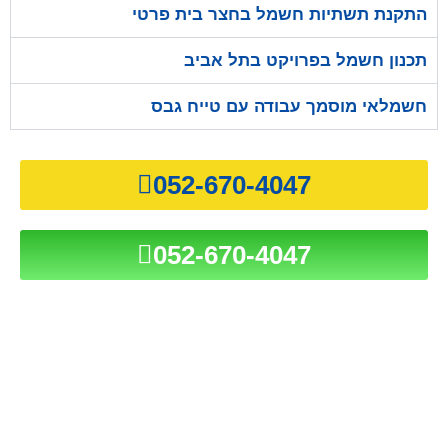
התקנת תשתיות חשמל בחצר בית פרטי
תכנון חשמל בפרויקט בתל אביב
חשמלאי מוסמך עבודה עם טייח גבס
052-670-4047
052-670-4047