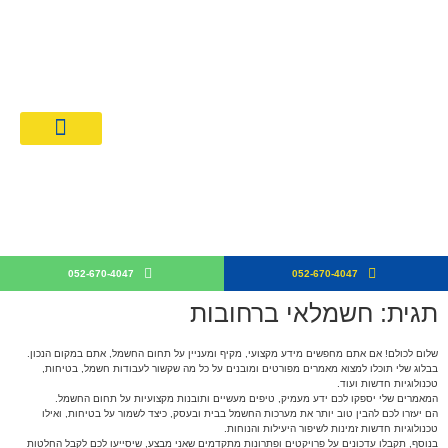
מחירון חשמלאים 026
קבלן חש
052-670-4047
052-670-4047
תגית: חשמלאי ברחובות
שלום לכולם! אם אתם מחפשים מידע מקצועי, מקיף ומעניין על תחום החשמל, אתם במקום הנכון.
בבלוג שלי תוכלו למצוא מאמרים מפורטים ומובנים על כל מה שקשור לעבודות חשמל, בטיחות,
טכנולוגיות חדשות ועוד.
המאמרים שלי יספקו לכם ידע מעמיק, טיפים מעשיים ותובנות מקצועיות על תחום החשמל.
הם יעזרו לכם להבין טוב יותר את מערכות החשמל בבית ובעסק, כיצד לשמור על בטיחות, ואילו
טכנולוגיות חדשות זמינות לשיפור היעילות והנוחות.
בנוסף, תקבלו עדכונים על פרויקטים ופתרונות מתקדמים שאני מבצע, שיסייעו לכם לקבל החלטות