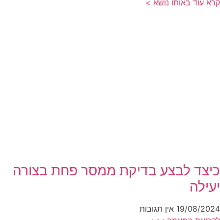
קרא עוד באותו נושא >
כיצד לבצע בדיקת ממסר פחת בצורה
יעילה
19/08/2024
אין תגובות