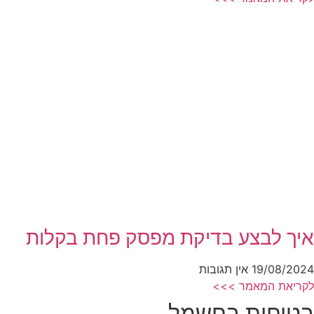
איך לבצע בדיקת מפסק פחת בקלות
19/08/2024
אין תגובות
לקריאת המאמר >>>
בטיחות בחשמל