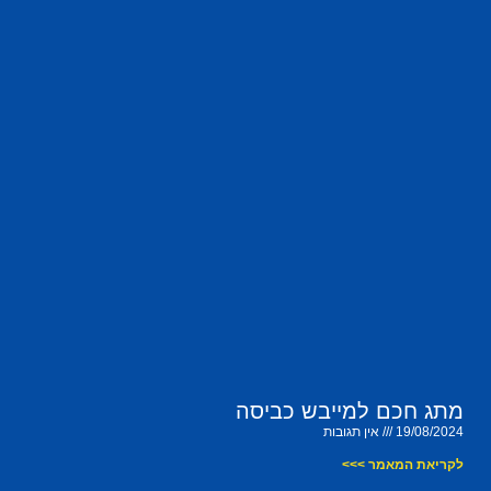
מתג חכם למייבש כביסה
19/08/2024
אין תגובות
לקריאת המאמר >>>