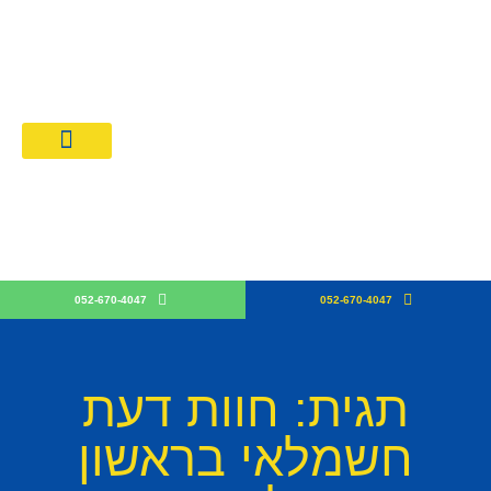
מחירון חשמלאים 026
קבלן חש
052-670-4047
052-670-4047
תגית: חוות דעת
חשמלאי בראשון