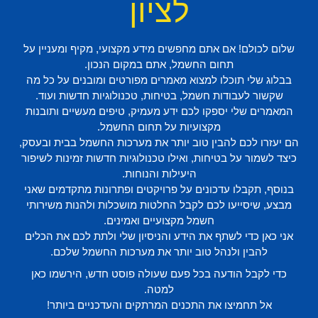
לציון
שלום לכולם! אם אתם מחפשים מידע מקצועי, מקיף ומעניין על
תחום החשמל, אתם במקום הנכון.
בבלוג שלי תוכלו למצוא מאמרים מפורטים ומובנים על כל מה
שקשור לעבודות חשמל, בטיחות, טכנולוגיות חדשות ועוד.
המאמרים שלי יספקו לכם ידע מעמיק, טיפים מעשיים ותובנות
מקצועיות על תחום החשמל.
הם יעזרו לכם להבין טוב יותר את מערכות החשמל בבית ובעסק,
כיצד לשמור על בטיחות, ואילו טכנולוגיות חדשות זמינות לשיפור
היעילות והנוחות.
בנוסף, תקבלו עדכונים על פרויקטים ופתרונות מתקדמים שאני
מבצע, שיסייעו לכם לקבל החלטות מושכלות ולהנות משירותי
חשמל מקצועיים ואמינים.
אני כאן כדי לשתף את הידע והניסיון שלי ולתת לכם את הכלים
להבין ולנהל טוב יותר את מערכות החשמל שלכם.
כדי לקבל הודעה בכל פעם שעולה פוסט חדש, הירשמו כאן
למטה.
אל תחמיצו את התכנים המרתקים והעדכניים ביותר!