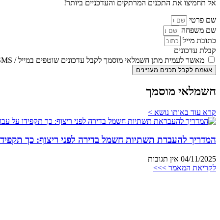
אל תחמיצו את התכנים המרתקים והעדכניים ביותר!
שם פרטי
שם משפחה
כתובת מייל
קבלת עדכונים
מאשר לעמית מתן חשמלאי מוסמך לקבל עדכונים שוטפים במייל / SMS
אשמח לקבל תכנים מעניינים
חשמלאי מוסמך
קרא עוד באותו נושא >
המדריך להעברת תשתיות חשמל בדירה לפני ריצוף: כך תקפידו
04/11/2025
אין תגובות
לקריאת המאמר >>>