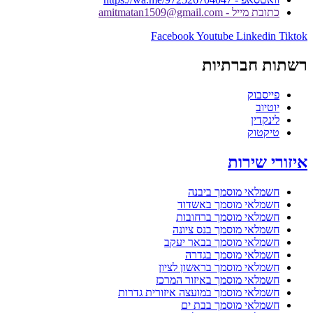
כתובת מייל - amitmatan1509@gmail.com
Facebook
Youtube
Linkedin
Tiktok
רשתות חברתיות
פייסבוק
יוטיוב
לינקדין
טיקטוק
איזורי שירות
חשמלאי מוסמך ביבנה
חשמלאי מוסמך באשדוד
חשמלאי מוסמך ברחובות
חשמלאי מוסמך בנס ציונה
חשמלאי מוסמך בבאר יעקב
חשמלאי מוסמך בגדרה
חשמלאי מוסמך בראשון לציון
חשמלאי מוסמך באיזור המרכז
חשמלאי מוסמך במועצה איזורית גדרות
חשמלאי מוסמך בבת ים