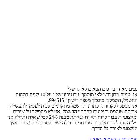
נעים מאוד וברוכים הבאים לאתר שלי.
אני עמית מתן חשמלאי מוסמך, עם ניסיון של מעל 10 שנים בתחום
החשמל, חשמלאי מוסמך מספר רישיון : 994615.
אני מספק ללקוחותיי פתרונות חשמל מתקדמים לבית לעסק ולתעשייה,
אחזקה שוטפת ותיקונים בתחומי החשמל, אני לא מתפשר על שירות
ומקצועיות עבור לקוחותיי ודואג לתת מענה 24/6 לכל שאלה ותקלה אני
מלווה את לקוחותיי כבר שנים ומתכוון להמשיך לספק להם שירות זמין
ומקצועי לאורך כל הדרך.
עמית מתן חשמלאי מוסמך