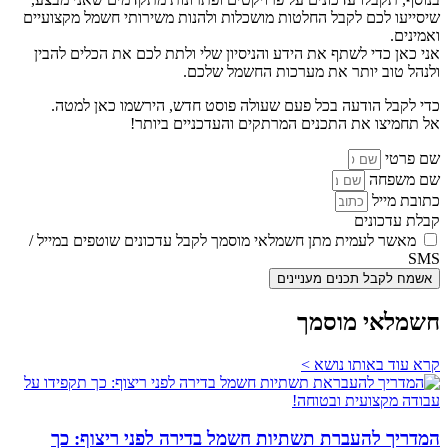
שיסייעו לכם לקבל החלטות מושכלות ולהנות משירותי חשמל מקצועיים
ואמינים.
אני כאן כדי לשתף את הידע והניסיון שלי ולתת לכם את הכלים להבין
ולנהל טוב יותר את מערכות החשמל שלכם.
כדי לקבל הודעה בכל פעם שעולה פוסט חדש, הירשמו כאן למטה.
אל תחמיצו את התכנים המרתקים והעדכניים ביותר!
שם פרטי
שם משפחה
כתובת מייל
קבלת עדכונים
מאשר לעמית מתן חשמלאי מוסמך לקבל עדכונים שוטפים במייל /
SMS
אשמח לקבל תכנים מעניינים
חשמלאי מוסמך
קרא עוד באותו נושא >
המדריך להעברת תשתיות חשמל בדירה לפני ריצוף: כך