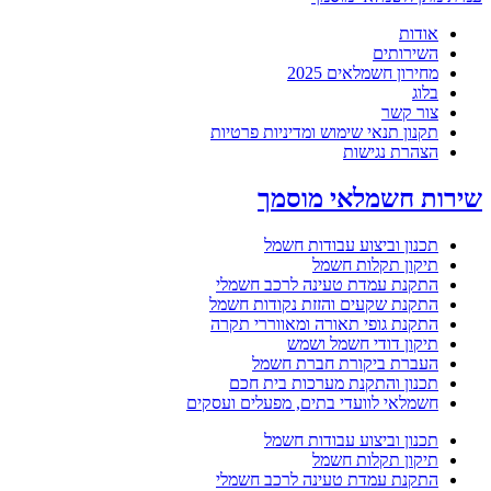
אודות
השירותים
מחירון חשמלאים 2025
בלוג
צור קשר
תקנון תנאי שימוש ומדיניות פרטיות
הצהרת נגישות
שירות חשמלאי מוסמך
תכנון וביצוע עבודות חשמל
תיקון תקלות חשמל
התקנת עמדת טעינה לרכב חשמלי
התקנת שקעים והזזת נקודות חשמל
התקנת גופי תאורה ומאווררי תקרה
תיקון דודי חשמל ושמש
העברת ביקורת חברת חשמל
תכנון והתקנת מערכות בית חכם
חשמלאי לוועדי בתים, מפעלים ועסקים
תכנון וביצוע עבודות חשמל
תיקון תקלות חשמל
התקנת עמדת טעינה לרכב חשמלי