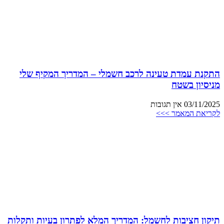
התקנת עמדת טעינה לרכב חשמלי – המדריך המקיף שלי
מניסיון בשטח
03/11/2025
אין תגובות
לקריאת המאמר >>>
תיקון חציבות לחשמל: המדריך המלא לפתרון בעיות ותקלות