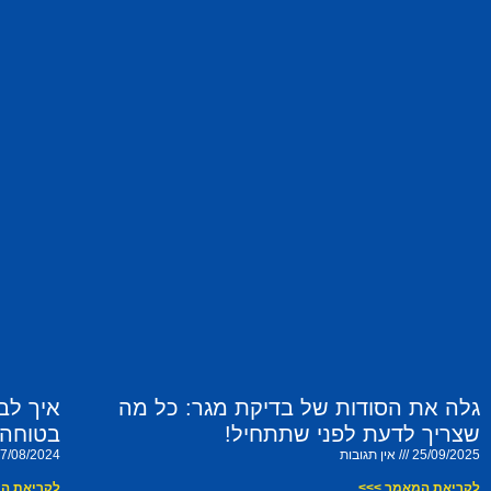
גלה את הסודות של בדיקת מגר: כל מה
איך לב
שצריך לדעת לפני שתתחיל!
בטוחה 
25/09/2025
אין תגובות
7/08/2024
לקריאת המאמר >>>
לקריאת ה