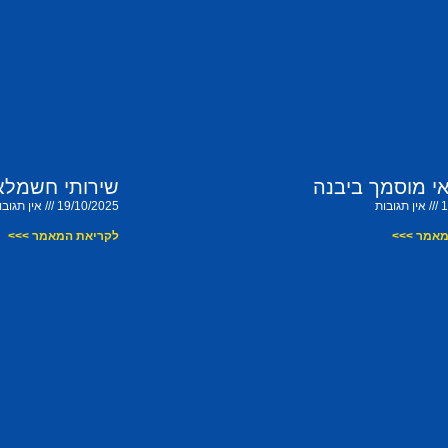
 מוסמך ביבנה
שירותי חשמלאי
1
אין תגובות
19/10/2025
אין תגובו
מאמר >>>
לקריאת המאמר >>>