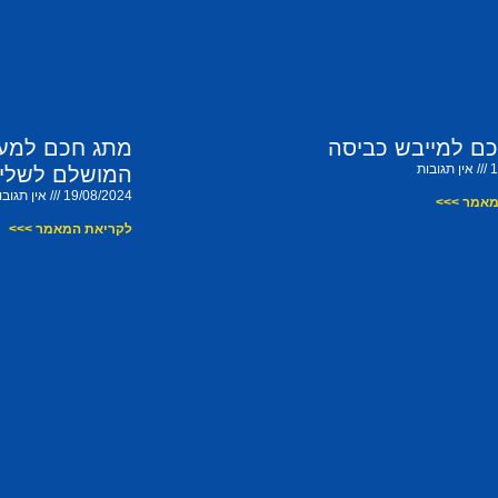
ם למייבש כביסה
מתג חכם למערכ
1
אין תגובות
המושלם לשליט
19/08/2024
אין תגובו
מאמר >>>
לקריאת המאמר >>>