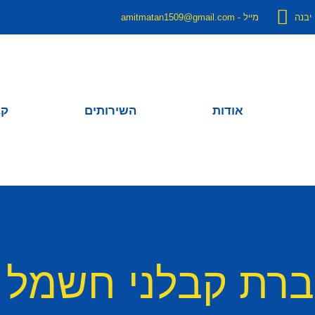
מייל - amitmatan1509@gmail.com
אודות
השירותים
קב
ברת קבלני חשמל