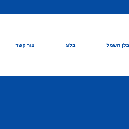
לן חשמל
בלוג
צור קשר