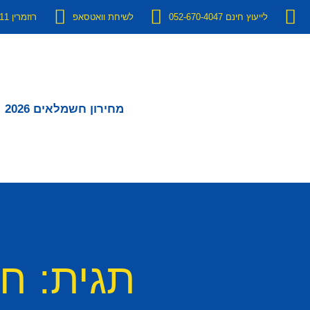
לייעוץ חינם 052-670-4047
לשיחת וואטסאפ
רוזמרין 11 יבנה
מחירון חשמלאים 2026
תגית: ח