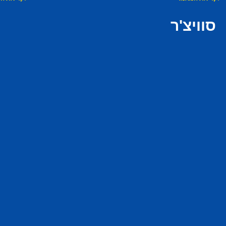
סוויצ'ר