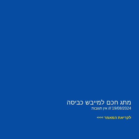
מתג חכם למייבש כביסה
19/08/2024
אין תגובות
לקריאת המאמר >>>