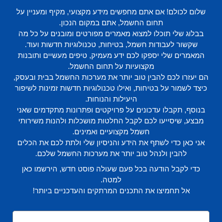
שלום לכולם! אם אתם מחפשים מידע מקצועי, מקיף ומעניין על
תחום החשמל, אתם במקום הנכון.
בבלוג שלי תוכלו למצוא מאמרים מפורטים ומובנים על כל מה
שקשור לעבודות חשמל, בטיחות, טכנולוגיות חדשות ועוד.
המאמרים שלי יספקו לכם ידע מעמיק, טיפים מעשיים ותובנות
מקצועיות על תחום החשמל.
הם יעזרו לכם להבין טוב יותר את מערכות החשמל בבית ובעסק,
כיצד לשמור על בטיחות, ואילו טכנולוגיות חדשות זמינות לשיפור
היעילות והנוחות.
בנוסף, תקבלו עדכונים על פרויקטים ופתרונות מתקדמים שאני
מבצע, שיסייעו לכם לקבל החלטות מושכלות ולהנות משירותי
חשמל מקצועיים ואמינים.
אני כאן כדי לשתף את הידע והניסיון שלי ולתת לכם את הכלים
להבין ולנהל טוב יותר את מערכות החשמל שלכם.
כדי לקבל הודעה בכל פעם שעולה פוסט חדש, הירשמו כאן
למטה.
אל תחמיצו את התכנים המרתקים והעדכניים ביותר!