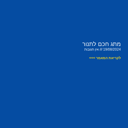
מתג חכם לתנור
19/08/2024
אין תגובות
לקריאת המאמר >>>