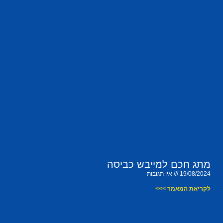
מתג חכם למייבש כביסה
19/08/2024
אין תגובות
לקריאת המאמר >>>