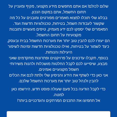
שלום לכולם! אם אתם מחפשים מידע מקצועי, מקיף ומעניין על
תחום החשמל, אתם במקום הנכון.
בבלוג שלי תוכלו למצוא מאמרים מפורטים ומובנים על כל מה
שקשור לעבודות חשמל, בטיחות, טכנולוגיות חדשות ועוד.
המאמרים שלי יספקו לכם ידע מעמיק, טיפים מעשיים ותובנות
מקצועיות על תחום החשמל.
הם יעזרו לכם להבין טוב יותר את מערכות החשמל בבית ובעסק,
כיצד לשמור על בטיחות, ואילו טכנולוגיות חדשות זמינות לשיפור
היעילות והנוחות.
בנוסף, תקבלו עדכונים על פרויקטים ופתרונות מתקדמים שאני
מבצע, שיסייעו לכם לקבל החלטות מושכלות ולהנות משירותי
חשמל מקצועיים ואמינים.
אני כאן כדי לשתף את הידע והניסיון שלי ולתת לכם את הכלים
להבין ולנהל טוב יותר את מערכות החשמל שלכם.
כדי לקבל הודעה בכל פעם שעולה פוסט חדש, הירשמו כאן
למטה.
אל תחמיצו את התכנים המרתקים והעדכניים ביותר!