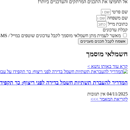
אל תחמיצו את התכנים המרתקים והעדכניים ביותר!
שם פרטי
שם משפחה
כתובת מייל
קבלת עדכונים
מאשר לעמית מתן חשמלאי מוסמך לקבל עדכונים שוטפים במייל / SMS
אשמח לקבל תכנים מעניינים
חשמלאי מוסמך
קרא עוד באותו נושא >
המדריך להעברת תשתיות חשמל בדירה לפני ריצוף: כך תקפידו
04/11/2025
אין תגובות
לקריאת המאמר >>>