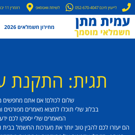
לייעוץ חינם 052-670-4047
לשיחת וואטסאפ
רוזמרין 11 יבנה
מחירון חשמלאים 2026
תגית: התקנת ע
שלום לכולם! אם אתם מחפשים מי
בבלוג שלי תוכלו למצוא מאמרים מפורטים ו
המאמרים שלי יספקו לכם ידע
הם יעזרו לכם להבין טוב יותר את מערכות החשמל בבית וב