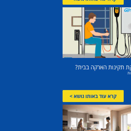
ת תקינות הארקה בבית?
ות
קרא עוד באותו נושא >