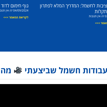
ציבות לחשמל: המדריך המלא לפתרון
גוף חימום לדוד
תקלות
04/09/2024
אין תגוב
0
אין תגובות
לקריאת המאמר >>>
אמר >>>
עבודות חשמל שביצעתי
מהש