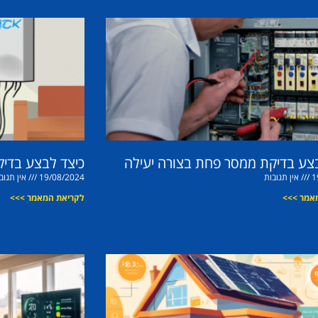
צע בדיקת ממסר פחת בצורה יעילה
כיצד לבצע בדיק
1
אין תגובות
19/08/2024
אין תגוב
אמר >>>
לקריאת המאמר >>>