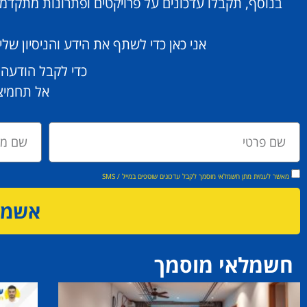
בנוסף, תקבלו עדכונים על פרויקטים ופתרונות מתקדמ
אני כאן כדי לשתף את הידע והניסיון ש
כדי לקבל הודעה
אל תחמיצו
מאשר לעמית מתן חשמלאי מוסמך לקבל עדכונים שוטפים במייל / SMS
אשמח 
חשמלאי מוסמך