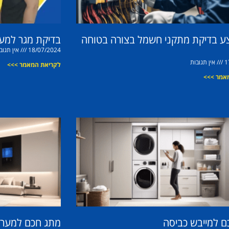
צע בדיקת מתקני חשמל בצורה בטוחה
בדיקת מגר למע
18/07/2024
אין תגוב
1
אין תגובות
לקריאת המאמר >>>
אמר >>>
ם למייבש כביסה
מתג חכם למערכת