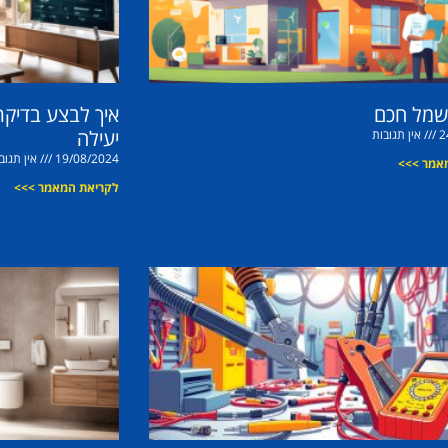
שמל חכם
איך לבצע בדיקת
יעילה
2
אין תגובות
19/08/2024
אין תגוב
אמר >>>
לקריאת המאמר >>>