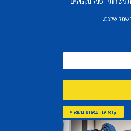
ת משירותי חשמל מקצועיים
החשמל שלכם.
קרא עוד באותו נושא >