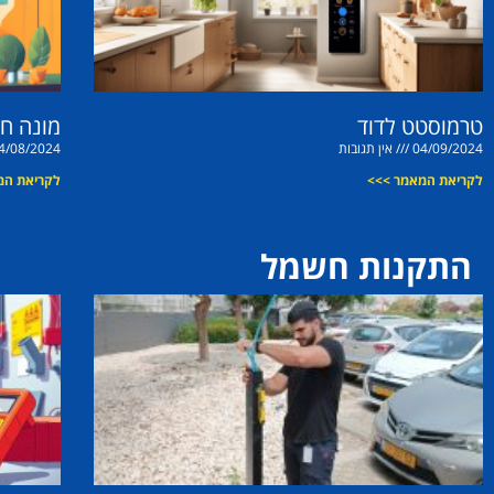
טרמוסטט לדוד
מונה ח
04/09/2024
אין תגובות
4/08/2024
לקריאת המאמר >>>
לקריאת המ
התקנות חשמל