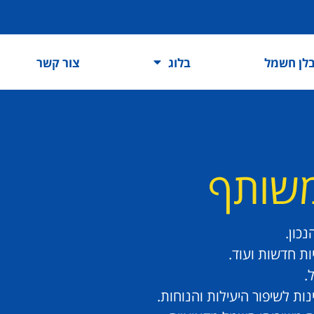
לן חשמל
בלוג
צור קשר
משותף
כון.
ות חדשות ועוד.
.
ות לשיפור היעילות והנוחות.