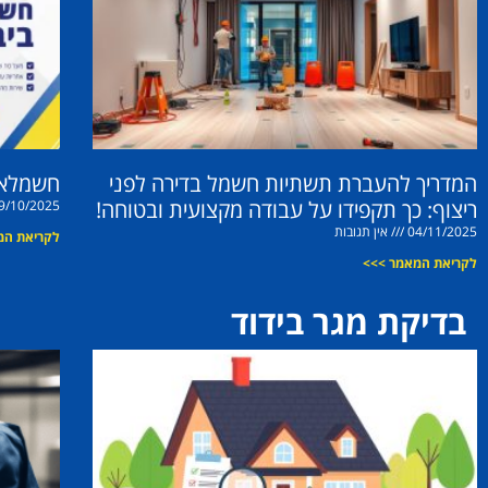
המדריך להעברת תשתיות חשמל בדירה לפני
חשמלאי
ריצוף: כך תקפידו על עבודה מקצועית ובטוחה!
9/10/2025
04/11/2025
אין תגובות
לקריאת המ
לקריאת המאמר >>>
בדיקת מגר בידוד