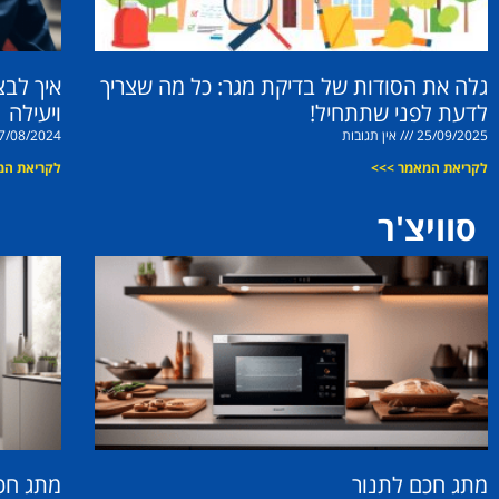
גלה את הסודות של בדיקת מגר: כל מה שצריך
איך לב
לדעת לפני שתתחיל!
ויעילה
25/09/2025
אין תגובות
7/08/2024
לקריאת המאמר >>>
לקריאת המ
סוויצ'ר
מתג חכם לתנור
מתג חכ