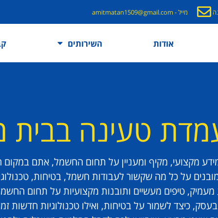
מייל - amitmatan1509@gmail.com
אודות
השירותים
קב
מדת טעינה בבית 
דע מקצועי, מקיף ומעניין על תחום החשמל, אתם במקום הנ
מובנים על כל מה שקשור לעבודות חשמל, בטיחות, טכנולוגי
 מעמיק, טיפים מעשיים ותובנות מקצועיות על תחום החשמל
עסק, כיצד לשמור על בטיחות, ואילו טכנולוגיות חדשות זמינ