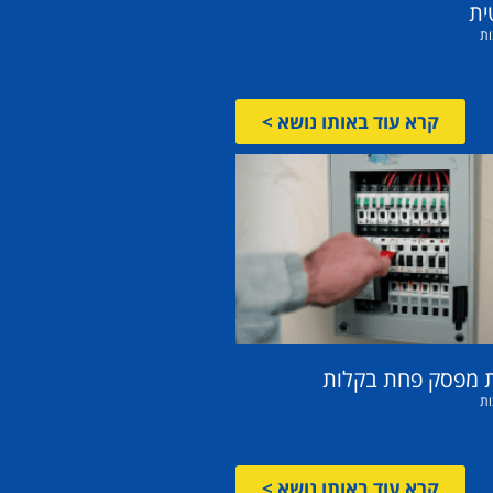
ית
ות
קרא עוד באותו נושא >
ת מפסק פחת בקלות
ות
קרא עוד באותו נושא >