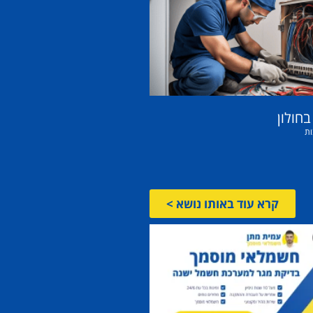
חולון
ות
קרא עוד באותו נושא >