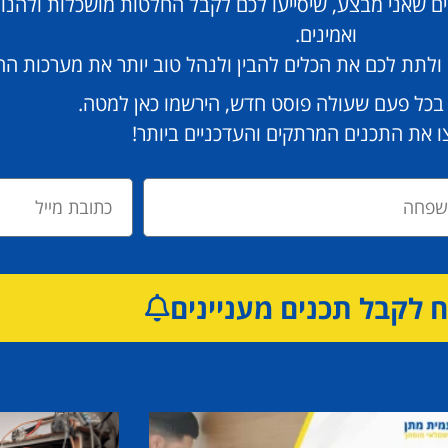
ים שאני מבצע, שיסייעו לכם לקבל החלטות מושכלות ולהנו
ואמינים.
לי ולתת לכם את הכלים להבין ולנהל טוב יותר את מערכות 
 בכל פעם שעולה פוסט חדש, הירשמו כאן למטה.
 את התכנים המרתקים והעדכניים ביותר!
לקבל תכנים מעניינים