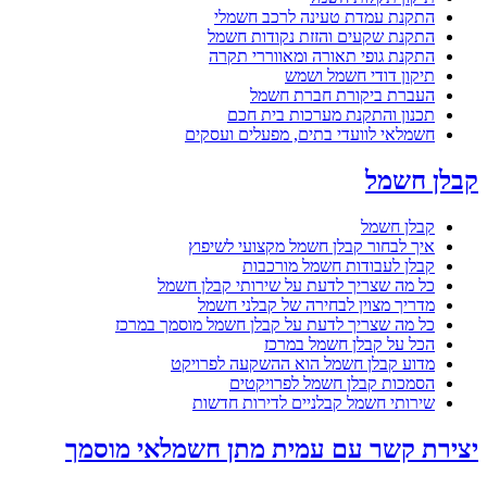
התקנת עמדת טעינה לרכב חשמלי
התקנת שקעים והזזת נקודות חשמל
התקנת גופי תאורה ומאווררי תקרה
תיקון דודי חשמל ושמש
העברת ביקורת חברת חשמל
תכנון והתקנת מערכות בית חכם
חשמלאי לוועדי בתים, מפעלים ועסקים
קבלן חשמל
קבלן חשמל
איך לבחור קבלן חשמל מקצועי לשיפוץ
קבלן לעבודות חשמל מורכבות
כל מה שצריך לדעת על שירותי קבלן חשמל
מדריך מצוין לבחירה של קבלני חשמל
כל מה שצריך לדעת על קבלן חשמל מוסמך במרכז
הכל על קבלן חשמל במרכז
מדוע קבלן חשמל הוא ההשקעה לפרויקט
הסמכות קבלן חשמל לפרויקטים
שירותי חשמל קבלניים לדירות חדשות
יצירת קשר עם עמית מתן חשמלאי מוסמך