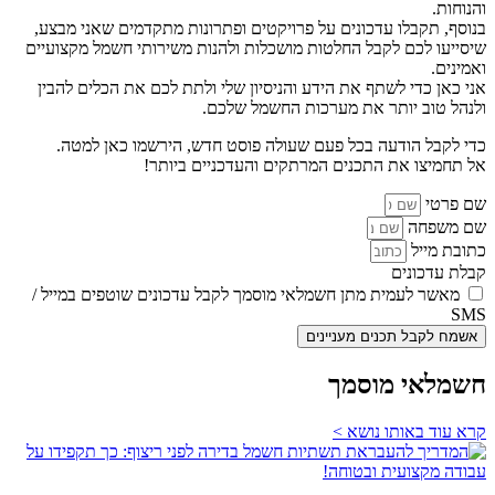
והנוחות.
בנוסף, תקבלו עדכונים על פרויקטים ופתרונות מתקדמים שאני מבצע,
שיסייעו לכם לקבל החלטות מושכלות ולהנות משירותי חשמל מקצועיים
ואמינים.
אני כאן כדי לשתף את הידע והניסיון שלי ולתת לכם את הכלים להבין
ולנהל טוב יותר את מערכות החשמל שלכם.
כדי לקבל הודעה בכל פעם שעולה פוסט חדש, הירשמו כאן למטה.
אל תחמיצו את התכנים המרתקים והעדכניים ביותר!
שם פרטי
שם משפחה
כתובת מייל
קבלת עדכונים
מאשר לעמית מתן חשמלאי מוסמך לקבל עדכונים שוטפים במייל /
SMS
אשמח לקבל תכנים מעניינים
חשמלאי מוסמך
קרא עוד באותו נושא >