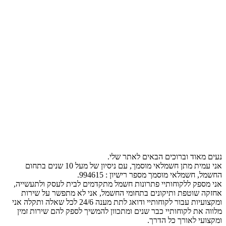
נעים מאוד וברוכים הבאים לאתר שלי.
אני עמית מתן חשמלאי מוסמך, עם ניסיון של מעל 10 שנים בתחום
החשמל, חשמלאי מוסמך מספר רישיון : 994615.
אני מספק ללקוחותיי פתרונות חשמל מתקדמים לבית לעסק ולתעשייה,
אחזקה שוטפת ותיקונים בתחומי החשמל, אני לא מתפשר על שירות
ומקצועיות עבור לקוחותיי ודואג לתת מענה 24/6 לכל שאלה ותקלה אני
מלווה את לקוחותיי כבר שנים ומתכוון להמשיך לספק להם שירות זמין
ומקצועי לאורך כל הדרך.