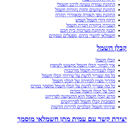
התקנת עמדת טעינה לרכב חשמלי
התקנת שקעים והזזת נקודות חשמל
התקנת גופי תאורה ומאווררי תקרה
תיקון דודי חשמל ושמש
העברת ביקורת חברת חשמל
תכנון והתקנת מערכות בית חכם
חשמלאי לוועדי בתים, מפעלים ועסקים
קבלן חשמל
קבלן חשמל
איך לבחור קבלן חשמל מקצועי לשיפוץ
קבלן לעבודות חשמל מורכבות
כל מה שצריך לדעת על שירותי קבלן חשמל
מדריך מצוין לבחירה של קבלני חשמל
כל מה שצריך לדעת על קבלן חשמל מוסמך במרכז
הכל על קבלן חשמל במרכז
מדוע קבלן חשמל הוא ההשקעה לפרויקט
הסמכות קבלן חשמל לפרויקטים
שירותי חשמל קבלניים לדירות חדשות
יצירת קשר עם עמית מתן חשמלאי מוסמך