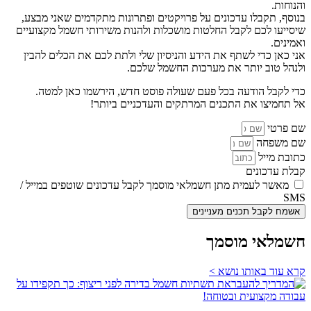
והנוחות.
בנוסף, תקבלו עדכונים על פרויקטים ופתרונות מתקדמים שאני מבצע,
שיסייעו לכם לקבל החלטות מושכלות ולהנות משירותי חשמל מקצועיים
ואמינים.
אני כאן כדי לשתף את הידע והניסיון שלי ולתת לכם את הכלים להבין
ולנהל טוב יותר את מערכות החשמל שלכם.
כדי לקבל הודעה בכל פעם שעולה פוסט חדש, הירשמו כאן למטה.
אל תחמיצו את התכנים המרתקים והעדכניים ביותר!
שם פרטי
שם משפחה
כתובת מייל
קבלת עדכונים
מאשר לעמית מתן חשמלאי מוסמך לקבל עדכונים שוטפים במייל /
SMS
אשמח לקבל תכנים מעניינים
חשמלאי מוסמך
קרא עוד באותו נושא >