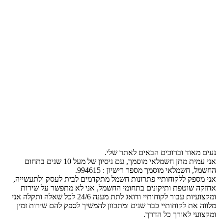
נעים מאוד וברוכים הבאים לאתר שלי.
אני עמית מתן חשמלאי מוסמך, עם ניסיון של מעל 10 שנים בתחום
החשמל, חשמלאי מוסמך מספר רישיון : 994615.
אני מספק ללקוחותיי פתרונות חשמל מתקדמים לבית לעסק ולתעשייה,
אחזקה שוטפת ותיקונים בתחומי החשמל, אני לא מתפשר על שירות
ומקצועיות עבור לקוחותיי ודואג לתת מענה 24/6 לכל שאלה ותקלה אני
מלווה את לקוחותיי כבר שנים ומתכוון להמשיך לספק להם שירות זמין
ומקצועי לאורך כל הדרך.