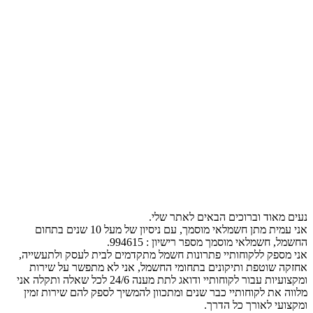
נעים מאוד וברוכים הבאים לאתר שלי.
אני עמית מתן חשמלאי מוסמך, עם ניסיון של מעל 10 שנים בתחום
החשמל, חשמלאי מוסמך מספר רישיון : 994615.
אני מספק ללקוחותיי פתרונות חשמל מתקדמים לבית לעסק ולתעשייה,
אחזקה שוטפת ותיקונים בתחומי החשמל, אני לא מתפשר על שירות
ומקצועיות עבור לקוחותיי ודואג לתת מענה 24/6 לכל שאלה ותקלה אני
מלווה את לקוחותיי כבר שנים ומתכוון להמשיך לספק להם שירות זמין
ומקצועי לאורך כל הדרך.