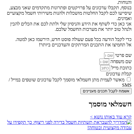
והנוחות.
בנוסף, תקבלו עדכונים על פרויקטים ופתרונות מתקדמים שאני מבצע,
שיסייעו לכם לקבל החלטות מושכלות ולהנות משירותי חשמל מקצועיים
ואמינים.
אני כאן כדי לשתף את הידע והניסיון שלי ולתת לכם את הכלים להבין
ולנהל טוב יותר את מערכות החשמל שלכם.
כדי לקבל הודעה בכל פעם שעולה פוסט חדש, הירשמו כאן למטה.
אל תחמיצו את התכנים המרתקים והעדכניים ביותר!
שם פרטי
שם משפחה
כתובת מייל
קבלת עדכונים
מאשר לעמית מתן חשמלאי מוסמך לקבל עדכונים שוטפים במייל /
SMS
אשמח לקבל תכנים מעניינים
חשמלאי מוסמך
קרא עוד באותו נושא >