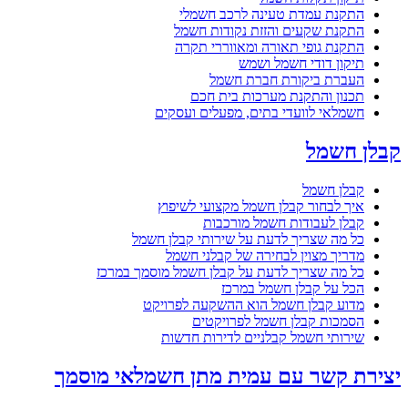
התקנת עמדת טעינה לרכב חשמלי
התקנת שקעים והזזת נקודות חשמל
התקנת גופי תאורה ומאווררי תקרה
תיקון דודי חשמל ושמש
העברת ביקורת חברת חשמל
תכנון והתקנת מערכות בית חכם
חשמלאי לוועדי בתים, מפעלים ועסקים
קבלן חשמל
קבלן חשמל
איך לבחור קבלן חשמל מקצועי לשיפוץ
קבלן לעבודות חשמל מורכבות
כל מה שצריך לדעת על שירותי קבלן חשמל
מדריך מצוין לבחירה של קבלני חשמל
כל מה שצריך לדעת על קבלן חשמל מוסמך במרכז
הכל על קבלן חשמל במרכז
מדוע קבלן חשמל הוא ההשקעה לפרויקט
הסמכות קבלן חשמל לפרויקטים
שירותי חשמל קבלניים לדירות חדשות
יצירת קשר עם עמית מתן חשמלאי מוסמך