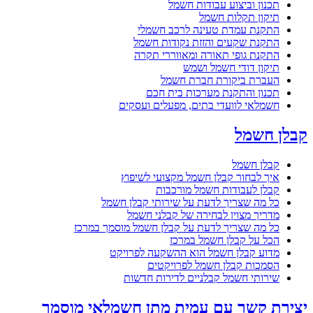
תכנון וביצוע עבודות חשמל
תיקון תקלות חשמל
התקנת עמדת טעינה לרכב חשמלי
התקנת שקעים והזזת נקודות חשמל
התקנת גופי תאורה ומאווררי תקרה
תיקון דודי חשמל ושמש
העברת ביקורת חברת חשמל
תכנון והתקנת מערכות בית חכם
חשמלאי לוועדי בתים, מפעלים ועסקים
קבלן חשמל
קבלן חשמל
איך לבחור קבלן חשמל מקצועי לשיפוץ
קבלן לעבודות חשמל מורכבות
כל מה שצריך לדעת על שירותי קבלן חשמל
מדריך מצוין לבחירה של קבלני חשמל
כל מה שצריך לדעת על קבלן חשמל מוסמך במרכז
הכל על קבלן חשמל במרכז
מדוע קבלן חשמל הוא ההשקעה לפרויקט
הסמכות קבלן חשמל לפרויקטים
שירותי חשמל קבלניים לדירות חדשות
יצירת קשר עם עמית מתן חשמלאי מוסמך