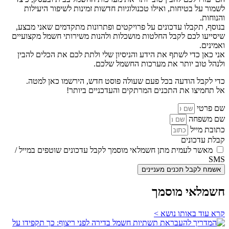
לשמור על בטיחות, ואילו טכנולוגיות חדשות זמינות לשיפור היעילות
והנוחות.
בנוסף, תקבלו עדכונים על פרויקטים ופתרונות מתקדמים שאני מבצע,
שיסייעו לכם לקבל החלטות מושכלות ולהנות משירותי חשמל מקצועיים
ואמינים.
אני כאן כדי לשתף את הידע והניסיון שלי ולתת לכם את הכלים להבין
ולנהל טוב יותר את מערכות החשמל שלכם.
כדי לקבל הודעה בכל פעם שעולה פוסט חדש, הירשמו כאן למטה.
אל תחמיצו את התכנים המרתקים והעדכניים ביותר!
שם פרטי
שם משפחה
כתובת מייל
קבלת עדכונים
מאשר לעמית מתן חשמלאי מוסמך לקבל עדכונים שוטפים במייל /
SMS
אשמח לקבל תכנים מעניינים
חשמלאי מוסמך
קרא עוד באותו נושא >