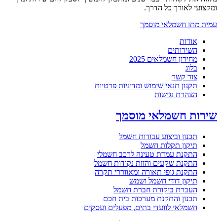
ומקצועי לאורך כל הדרך.
עמית מתן חשמלאי מוסמך
אודות
השירותים
מחירון חשמלאים 2025
בלוג
צור קשר
תקנון תנאי שימוש ומדיניות פרטיות
הצהרת נגישות
שירות חשמלאי מוסמך
תכנון וביצוע עבודות חשמל
תיקון תקלות חשמל
התקנת עמדת טעינה לרכב חשמלי
התקנת שקעים והזזת נקודות חשמל
התקנת גופי תאורה ומאווררי תקרה
תיקון דודי חשמל ושמש
העברת ביקורת חברת חשמל
תכנון והתקנת מערכות בית חכם
חשמלאי לוועדי בתים, מפעלים ועסקים