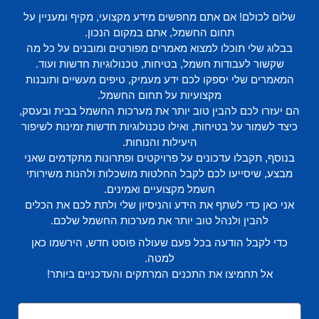
שלום לכולם! אם אתם מחפשים מידע מקצועי, מקיף ומעניין על
תחום החשמל, אתם במקום הנכון.
בבלוג שלי תוכלו למצוא מאמרים מפורטים ומובנים על כל מה
שקשור לעבודות חשמל, בטיחות, טכנולוגיות חדשות ועוד.
המאמרים שלי יספקו לכם ידע מעמיק, טיפים מעשיים ותובנות
מקצועיות על תחום החשמל.
הם יעזרו לכם להבין טוב יותר את מערכות החשמל בבית ובעסק,
כיצד לשמור על בטיחות, ואילו טכנולוגיות חדשות זמינות לשיפור
היעילות והנוחות.
בנוסף, תקבלו עדכונים על פרויקטים ופתרונות מתקדמים שאני
מבצע, שיסייעו לכם לקבל החלטות מושכלות ולהנות משירותי
חשמל מקצועיים ואמינים.
אני כאן כדי לשתף את הידע והניסיון שלי ולתת לכם את הכלים
להבין ולנהל טוב יותר את מערכות החשמל שלכם.
כדי לקבל הודעה בכל פעם שעולה פוסט חדש, הירשמו כאן
למטה.
אל תחמיצו את התכנים המרתקים והעדכניים ביותר!