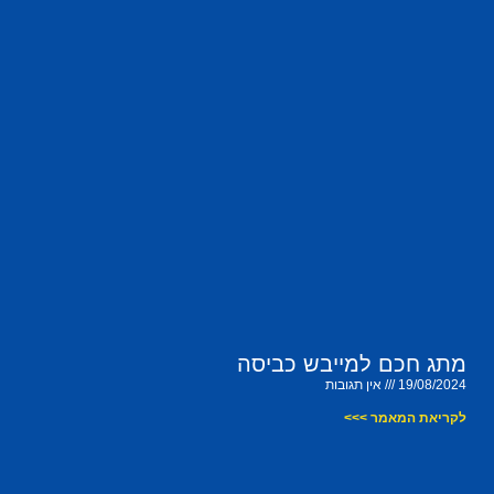
מתג חכם למייבש כביסה
19/08/2024
אין תגובות
לקריאת המאמר >>>