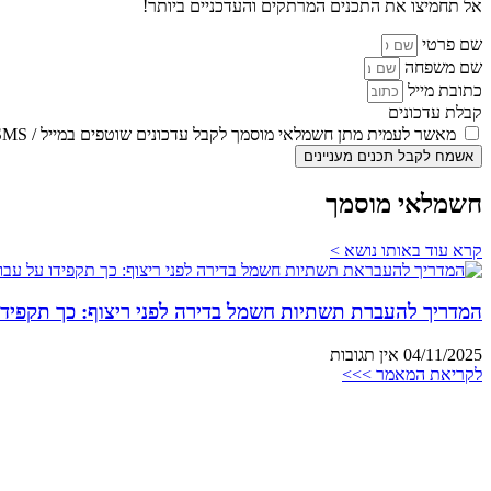
אל תחמיצו את התכנים המרתקים והעדכניים ביותר!
שם פרטי
שם משפחה
כתובת מייל
קבלת עדכונים
מאשר לעמית מתן חשמלאי מוסמך לקבל עדכונים שוטפים במייל / SMS
אשמח לקבל תכנים מעניינים
חשמלאי מוסמך
קרא עוד באותו נושא >
המדריך להעברת תשתיות חשמל בדירה לפני ריצוף: כך תקפידו
04/11/2025
אין תגובות
לקריאת המאמר >>>