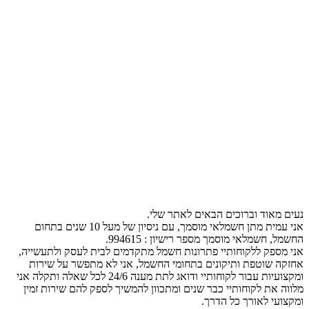
נעים מאוד וברוכים הבאים לאתר שלי.
אני עמית מתן חשמלאי מוסמך, עם ניסיון של מעל 10 שנים בתחום
החשמל, חשמלאי מוסמך מספר רישיון : 994615.
אני מספק ללקוחותיי פתרונות חשמל מתקדמים לבית לעסק ולתעשייה,
אחזקה שוטפת ותיקונים בתחומי החשמל, אני לא מתפשר על שירות
ומקצועיות עבור לקוחותיי ודואג לתת מענה 24/6 לכל שאלה ותקלה אני
מלווה את לקוחותיי כבר שנים ומתכוון להמשיך לספק להם שירות זמין
ומקצועי לאורך כל הדרך.