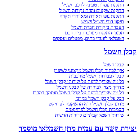
התקנת עמדת טעינה לרכב חשמלי
התקנת שקעים והזזת נקודות חשמל
התקנת גופי תאורה ומאווררי תקרה
תיקון דודי חשמל ושמש
העברת ביקורת חברת חשמל
תכנון והתקנת מערכות בית חכם
חשמלאי לוועדי בתים, מפעלים ועסקים
קבלן חשמל
קבלן חשמל
איך לבחור קבלן חשמל מקצועי לשיפוץ
קבלן לעבודות חשמל מורכבות
כל מה שצריך לדעת על שירותי קבלן חשמל
מדריך מצוין לבחירה של קבלני חשמל
כל מה שצריך לדעת על קבלן חשמל מוסמך במרכז
הכל על קבלן חשמל במרכז
מדוע קבלן חשמל הוא ההשקעה לפרויקט
הסמכות קבלן חשמל לפרויקטים
שירותי חשמל קבלניים לדירות חדשות
יצירת קשר עם עמית מתן חשמלאי מוסמך