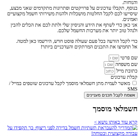
והנוחות.
בנוסף, תקבלו עדכונים על פרויקטים ופתרונות מתקדמים שאני מבצע,
שיסייעו לכם לקבל החלטות מושכלות ולהנות משירותי חשמל מקצועיים
ואמינים.
אני כאן כדי לשתף את הידע והניסיון שלי ולתת לכם את הכלים להבין
ולנהל טוב יותר את מערכות החשמל שלכם.
כדי לקבל הודעה בכל פעם שעולה פוסט חדש, הירשמו כאן למטה.
אל תחמיצו את התכנים המרתקים והעדכניים ביותר!
שם פרטי
שם משפחה
כתובת מייל
קבלת עדכונים
מאשר לעמית מתן חשמלאי מוסמך לקבל עדכונים שוטפים במייל /
SMS
אשמח לקבל תכנים מעניינים
חשמלאי מוסמך
קרא עוד באותו נושא >