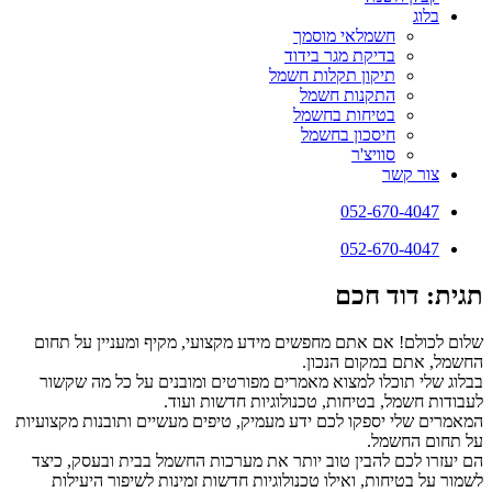
בלוג
חשמלאי מוסמך
בדיקת מגר בידוד
תיקון תקלות חשמל
התקנות חשמל
בטיחות בחשמל
חיסכון בחשמל
סוויצ'ר
צור קשר
052-670-4047
052-670-4047
תגית: דוד חכם
שלום לכולם! אם אתם מחפשים מידע מקצועי, מקיף ומעניין על תחום
החשמל, אתם במקום הנכון.
בבלוג שלי תוכלו למצוא מאמרים מפורטים ומובנים על כל מה שקשור
לעבודות חשמל, בטיחות, טכנולוגיות חדשות ועוד.
המאמרים שלי יספקו לכם ידע מעמיק, טיפים מעשיים ותובנות מקצועיות
על תחום החשמל.
הם יעזרו לכם להבין טוב יותר את מערכות החשמל בבית ובעסק, כיצד
לשמור על בטיחות, ואילו טכנולוגיות חדשות זמינות לשיפור היעילות