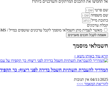
אל תחמיצו את התכנים המרתקים והעדכניים ביותר!
שם פרטי
שם משפחה
כתובת מייל
קבלת עדכונים
מאשר לעמית מתן חשמלאי מוסמך לקבל עדכונים שוטפים במייל / SMS
אשמח לקבל תכנים מעניינים
חשמלאי מוסמך
קרא עוד באותו נושא >
המדריך להעברת תשתיות חשמל בדירה לפני ריצוף: כך תקפידו
04/11/2025
אין תגובות
לקריאת המאמר >>>