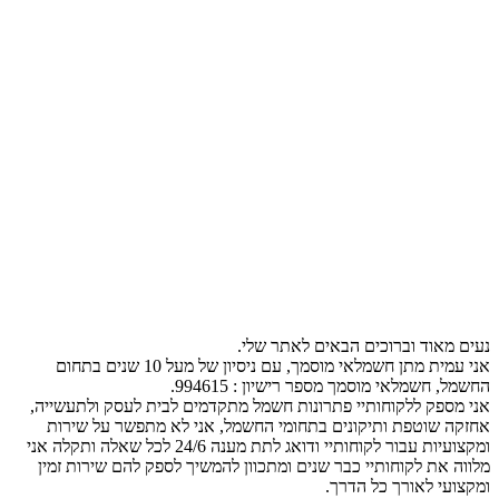
נעים מאוד וברוכים הבאים לאתר שלי.
אני עמית מתן חשמלאי מוסמך, עם ניסיון של מעל 10 שנים בתחום
החשמל, חשמלאי מוסמך מספר רישיון : 994615.
אני מספק ללקוחותיי פתרונות חשמל מתקדמים לבית לעסק ולתעשייה,
אחזקה שוטפת ותיקונים בתחומי החשמל, אני לא מתפשר על שירות
ומקצועיות עבור לקוחותיי ודואג לתת מענה 24/6 לכל שאלה ותקלה אני
מלווה את לקוחותיי כבר שנים ומתכוון להמשיך לספק להם שירות זמין
ומקצועי לאורך כל הדרך.