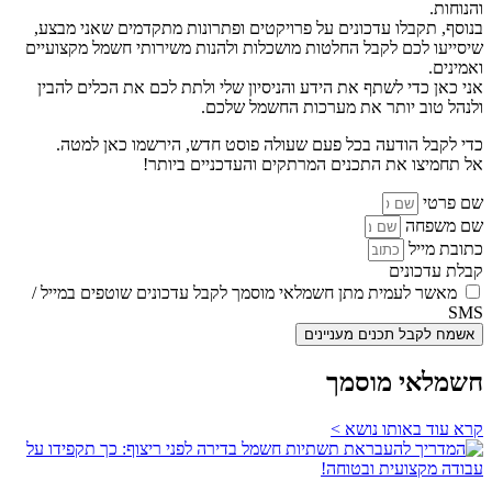
והנוחות.
בנוסף, תקבלו עדכונים על פרויקטים ופתרונות מתקדמים שאני מבצע,
שיסייעו לכם לקבל החלטות מושכלות ולהנות משירותי חשמל מקצועיים
ואמינים.
אני כאן כדי לשתף את הידע והניסיון שלי ולתת לכם את הכלים להבין
ולנהל טוב יותר את מערכות החשמל שלכם.
כדי לקבל הודעה בכל פעם שעולה פוסט חדש, הירשמו כאן למטה.
אל תחמיצו את התכנים המרתקים והעדכניים ביותר!
שם פרטי
שם משפחה
כתובת מייל
קבלת עדכונים
מאשר לעמית מתן חשמלאי מוסמך לקבל עדכונים שוטפים במייל /
SMS
אשמח לקבל תכנים מעניינים
חשמלאי מוסמך
קרא עוד באותו נושא >