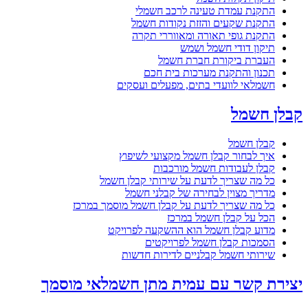
התקנת עמדת טעינה לרכב חשמלי
התקנת שקעים והזזת נקודות חשמל
התקנת גופי תאורה ומאווררי תקרה
תיקון דודי חשמל ושמש
העברת ביקורת חברת חשמל
תכנון והתקנת מערכות בית חכם
חשמלאי לוועדי בתים, מפעלים ועסקים
קבלן חשמל
קבלן חשמל
איך לבחור קבלן חשמל מקצועי לשיפוץ
קבלן לעבודות חשמל מורכבות
כל מה שצריך לדעת על שירותי קבלן חשמל
מדריך מצוין לבחירה של קבלני חשמל
כל מה שצריך לדעת על קבלן חשמל מוסמך במרכז
הכל על קבלן חשמל במרכז
מדוע קבלן חשמל הוא ההשקעה לפרויקט
הסמכות קבלן חשמל לפרויקטים
שירותי חשמל קבלניים לדירות חדשות
יצירת קשר עם עמית מתן חשמלאי מוסמך