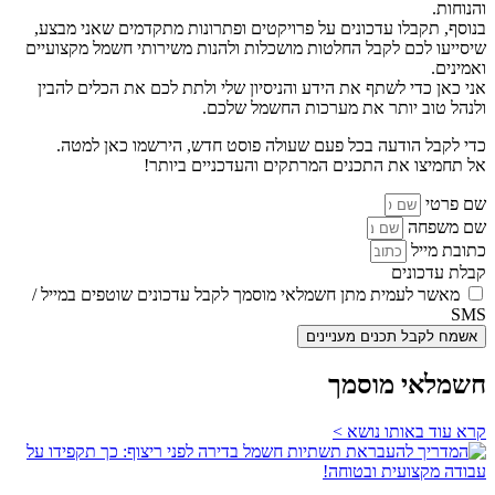
והנוחות.
בנוסף, תקבלו עדכונים על פרויקטים ופתרונות מתקדמים שאני מבצע,
שיסייעו לכם לקבל החלטות מושכלות ולהנות משירותי חשמל מקצועיים
ואמינים.
אני כאן כדי לשתף את הידע והניסיון שלי ולתת לכם את הכלים להבין
ולנהל טוב יותר את מערכות החשמל שלכם.
כדי לקבל הודעה בכל פעם שעולה פוסט חדש, הירשמו כאן למטה.
אל תחמיצו את התכנים המרתקים והעדכניים ביותר!
שם פרטי
שם משפחה
כתובת מייל
קבלת עדכונים
מאשר לעמית מתן חשמלאי מוסמך לקבל עדכונים שוטפים במייל /
SMS
אשמח לקבל תכנים מעניינים
חשמלאי מוסמך
קרא עוד באותו נושא >