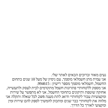
נעים מאוד וברוכים הבאים לאתר שלי.
אני עמית מתן חשמלאי מוסמך, עם ניסיון של מעל 10 שנים בתחום
החשמל, חשמלאי מוסמך מספר רישיון : 994615.
אני מספק ללקוחותיי פתרונות חשמל מתקדמים לבית לעסק ולתעשייה,
אחזקה שוטפת ותיקונים בתחומי החשמל, אני לא מתפשר על שירות
ומקצועיות עבור לקוחותיי ודואג לתת מענה 24/6 לכל שאלה ותקלה אני
מלווה את לקוחותיי כבר שנים ומתכוון להמשיך לספק להם שירות זמין
ומקצועי לאורך כל הדרך.