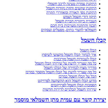
התקנת עמדת טעינה לרכב חשמלי
התקנת שקעים והזזת נקודות חשמל
התקנת גופי תאורה ומאווררי תקרה
תיקון דודי חשמל ושמש
העברת ביקורת חברת חשמל
תכנון והתקנת מערכות בית חכם
חשמלאי לוועדי בתים, מפעלים ועסקים
קבלן חשמל
קבלן חשמל
איך לבחור קבלן חשמל מקצועי לשיפוץ
קבלן לעבודות חשמל מורכבות
כל מה שצריך לדעת על שירותי קבלן חשמל
מדריך מצוין לבחירה של קבלני חשמל
כל מה שצריך לדעת על קבלן חשמל מוסמך במרכז
הכל על קבלן חשמל במרכז
מדוע קבלן חשמל הוא ההשקעה לפרויקט
הסמכות קבלן חשמל לפרויקטים
שירותי חשמל קבלניים לדירות חדשות
יצירת קשר עם עמית מתן חשמלאי מוסמך