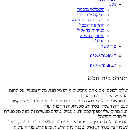
בלוג
חשמלאי מוסמך
בדיקת מגר בידוד
תיקון תקלות חשמל
התקנות חשמל
בטיחות בחשמל
חיסכון בחשמל
סוויצ'ר
צור קשר
052-670-4047
052-670-4047
תגית: בית חכם
שלום לכולם! אם אתם מחפשים מידע מקצועי, מקיף ומעניין על תחום
החשמל, אתם במקום הנכון.
בבלוג שלי תוכלו למצוא מאמרים מפורטים ומובנים על כל מה שקשור
לעבודות חשמל, בטיחות, טכנולוגיות חדשות ועוד.
המאמרים שלי יספקו לכם ידע מעמיק, טיפים מעשיים ותובנות מקצועיות
על תחום החשמל.
הם יעזרו לכם להבין טוב יותר את מערכות החשמל בבית ובעסק, כיצד
לשמור על בטיחות, ואילו טכנולוגיות חדשות זמינות לשיפור היעילות