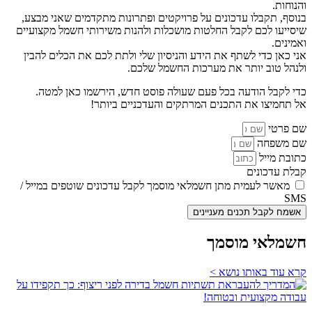
והנוחות.
בנוסף, תקבלו עדכונים על פרויקטים ופתרונות מתקדמים שאני מבצע,
שיסייעו לכם לקבל החלטות מושכלות ולהנות משירותי חשמל מקצועיים
ואמינים.
אני כאן כדי לשתף את הידע והניסיון שלי ולתת לכם את הכלים להבין
ולנהל טוב יותר את מערכות החשמל שלכם.
כדי לקבל הודעה בכל פעם שעולה פוסט חדש, הירשמו כאן למטה.
אל תחמיצו את התכנים המרתקים והעדכניים ביותר!
שם פרטי
שם משפחה
כתובת מייל
קבלת עדכונים
מאשר לעמית מתן חשמלאי מוסמך לקבל עדכונים שוטפים במייל /
SMS
אשמח לקבל תכנים מעניינים
חשמלאי מוסמך
קרא עוד באותו נושא >