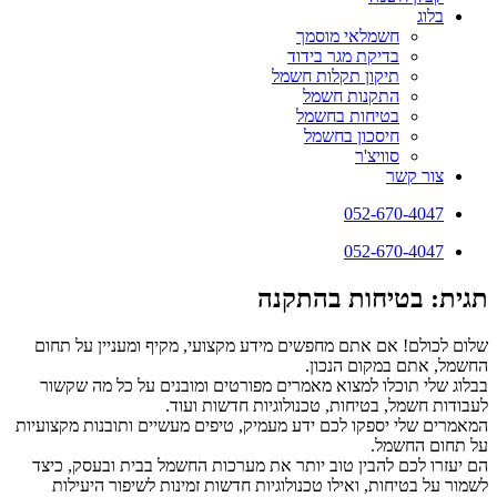
בלוג
חשמלאי מוסמך
בדיקת מגר בידוד
תיקון תקלות חשמל
התקנות חשמל
בטיחות בחשמל
חיסכון בחשמל
סוויצ'ר
צור קשר
052-670-4047
052-670-4047
תגית: בטיחות בהתקנה
שלום לכולם! אם אתם מחפשים מידע מקצועי, מקיף ומעניין על תחום
החשמל, אתם במקום הנכון.
בבלוג שלי תוכלו למצוא מאמרים מפורטים ומובנים על כל מה שקשור
לעבודות חשמל, בטיחות, טכנולוגיות חדשות ועוד.
המאמרים שלי יספקו לכם ידע מעמיק, טיפים מעשיים ותובנות מקצועיות
על תחום החשמל.
הם יעזרו לכם להבין טוב יותר את מערכות החשמל בבית ובעסק, כיצד
לשמור על בטיחות, ואילו טכנולוגיות חדשות זמינות לשיפור היעילות