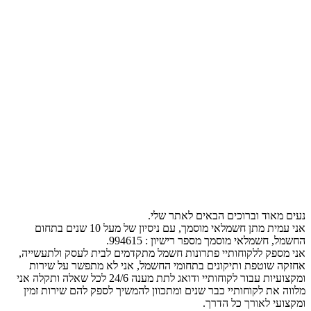
נעים מאוד וברוכים הבאים לאתר שלי.
אני עמית מתן חשמלאי מוסמך, עם ניסיון של מעל 10 שנים בתחום
החשמל, חשמלאי מוסמך מספר רישיון : 994615.
אני מספק ללקוחותיי פתרונות חשמל מתקדמים לבית לעסק ולתעשייה,
אחזקה שוטפת ותיקונים בתחומי החשמל, אני לא מתפשר על שירות
ומקצועיות עבור לקוחותיי ודואג לתת מענה 24/6 לכל שאלה ותקלה אני
מלווה את לקוחותיי כבר שנים ומתכוון להמשיך לספק להם שירות זמין
ומקצועי לאורך כל הדרך.