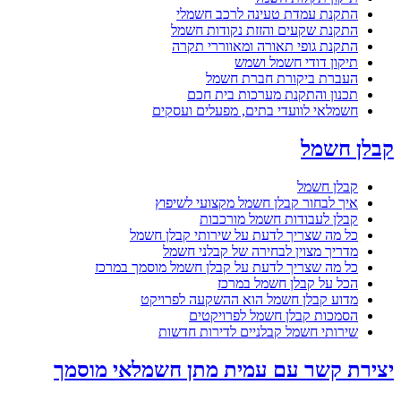
התקנת עמדת טעינה לרכב חשמלי
התקנת שקעים והזזת נקודות חשמל
התקנת גופי תאורה ומאווררי תקרה
תיקון דודי חשמל ושמש
העברת ביקורת חברת חשמל
תכנון והתקנת מערכות בית חכם
חשמלאי לוועדי בתים, מפעלים ועסקים
קבלן חשמל
קבלן חשמל
איך לבחור קבלן חשמל מקצועי לשיפוץ
קבלן לעבודות חשמל מורכבות
כל מה שצריך לדעת על שירותי קבלן חשמל
מדריך מצוין לבחירה של קבלני חשמל
כל מה שצריך לדעת על קבלן חשמל מוסמך במרכז
הכל על קבלן חשמל במרכז
מדוע קבלן חשמל הוא ההשקעה לפרויקט
הסמכות קבלן חשמל לפרויקטים
שירותי חשמל קבלניים לדירות חדשות
יצירת קשר עם עמית מתן חשמלאי מוסמך