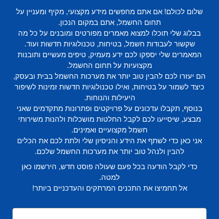
שלום לכולם! אם אתם מחפשים מידע מקצועי, מקיף ומעניין על
תחום החשמל, אתם במקום הנכון.
בבלוג שלי תוכלו למצוא מאמרים מפורטים ומובנים על כל מה
שקשור לעבודות חשמל, בטיחות, טכנולוגיות חדשות ועוד.
המאמרים שלי יספקו לכם ידע מעמיק, טיפים מעשיים ותובנות
מקצועיות על תחום החשמל.
הם יעזרו לכם להבין טוב יותר את מערכות החשמל בבית ובעסק,
כיצד לשמור על בטיחות, ואילו טכנולוגיות חדשות זמינות לשיפור
היעילות והנוחות.
בנוסף, תקבלו עדכונים על פרויקטים ופתרונות מתקדמים שאני
מבצע, שיסייעו לכם לקבל החלטות מושכלות ולהנות משירותי
חשמל מקצועיים ואמינים.
אני כאן כדי לשתף את הידע והניסיון שלי ולתת לכם את הכלים
להבין ולנהל טוב יותר את מערכות החשמל שלכם.
כדי לקבל הודעה בכל פעם שעולה פוסט חדש, הירשמו כאן
למטה.
אל תחמיצו את התכנים המרתקים והעדכניים ביותר!