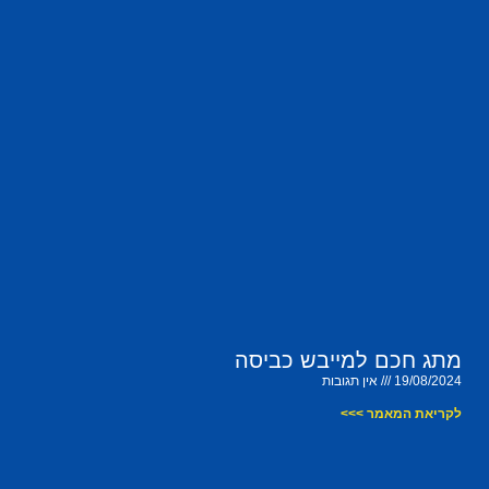
מתג חכם למייבש כביסה
19/08/2024
אין תגובות
לקריאת המאמר >>>