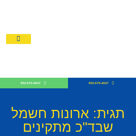
מחירון חשמלאים 026
קבלן חש
052-670-4047
052-670-4047
תגית: ארונות חשמל
שבד"כ מתקינים