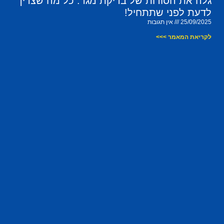
גלה את הסודות של בדיקת מגר: כל מה שצריך
לדעת לפני שתתחיל!
25/09/2025
אין תגובות
לקריאת המאמר >>>