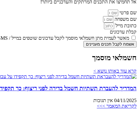
אל תחמיצו את התכנים המרתקים והעדכניים ביותר!
שם פרטי
שם משפחה
כתובת מייל
קבלת עדכונים
מאשר לעמית מתן חשמלאי מוסמך לקבל עדכונים שוטפים במייל / SMS
אשמח לקבל תכנים מעניינים
חשמלאי מוסמך
קרא עוד באותו נושא >
המדריך להעברת תשתיות חשמל בדירה לפני ריצוף: כך תקפידו
04/11/2025
אין תגובות
לקריאת המאמר >>>