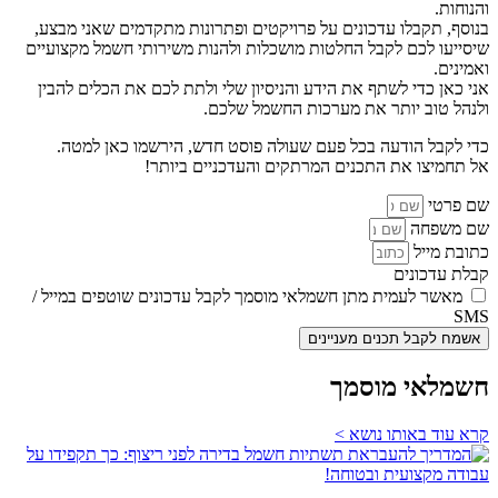
והנוחות.
בנוסף, תקבלו עדכונים על פרויקטים ופתרונות מתקדמים שאני מבצע,
שיסייעו לכם לקבל החלטות מושכלות ולהנות משירותי חשמל מקצועיים
ואמינים.
אני כאן כדי לשתף את הידע והניסיון שלי ולתת לכם את הכלים להבין
ולנהל טוב יותר את מערכות החשמל שלכם.
כדי לקבל הודעה בכל פעם שעולה פוסט חדש, הירשמו כאן למטה.
אל תחמיצו את התכנים המרתקים והעדכניים ביותר!
שם פרטי
שם משפחה
כתובת מייל
קבלת עדכונים
מאשר לעמית מתן חשמלאי מוסמך לקבל עדכונים שוטפים במייל /
SMS
אשמח לקבל תכנים מעניינים
חשמלאי מוסמך
קרא עוד באותו נושא >