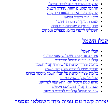
התקנת עמדת טעינה לרכב חשמלי
התקנת שקעים והזזת נקודות חשמל
התקנת גופי תאורה ומאווררי תקרה
תיקון דודי חשמל ושמש
העברת ביקורת חברת חשמל
תכנון והתקנת מערכות בית חכם
חשמלאי לוועדי בתים, מפעלים ועסקים
קבלן חשמל
קבלן חשמל
איך לבחור קבלן חשמל מקצועי לשיפוץ
קבלן לעבודות חשמל מורכבות
כל מה שצריך לדעת על שירותי קבלן חשמל
מדריך מצוין לבחירה של קבלני חשמל
כל מה שצריך לדעת על קבלן חשמל מוסמך במרכז
הכל על קבלן חשמל במרכז
מדוע קבלן חשמל הוא ההשקעה לפרויקט
הסמכות קבלן חשמל לפרויקטים
שירותי חשמל קבלניים לדירות חדשות
יצירת קשר עם עמית מתן חשמלאי מוסמך