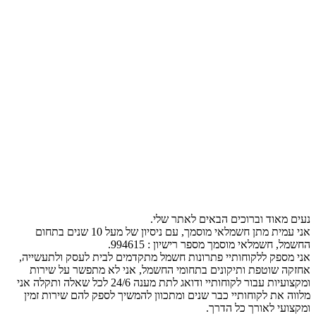
נעים מאוד וברוכים הבאים לאתר שלי.
אני עמית מתן חשמלאי מוסמך, עם ניסיון של מעל 10 שנים בתחום
החשמל, חשמלאי מוסמך מספר רישיון : 994615.
אני מספק ללקוחותיי פתרונות חשמל מתקדמים לבית לעסק ולתעשייה,
אחזקה שוטפת ותיקונים בתחומי החשמל, אני לא מתפשר על שירות
ומקצועיות עבור לקוחותיי ודואג לתת מענה 24/6 לכל שאלה ותקלה אני
מלווה את לקוחותיי כבר שנים ומתכוון להמשיך לספק להם שירות זמין
ומקצועי לאורך כל הדרך.