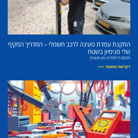
התקנת עמדת טעינה לרכב חשמלי – המדריך המקיף
שלי מניסיון בשטח
03/11/2025
אין תגובות
לקריאת המאמר >>>