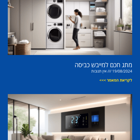
מתג חכם למייבש כביסה
19/08/2024
אין תגובות
לקריאת המאמר >>>