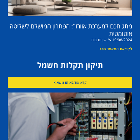
מתג חכם למערכת אוורור: הפתרון המושלם לשליטה
אוטומטית
19/08/2024
אין תגובות
לקריאת המאמר >>>
תיקון תקלות חשמל
קרא עוד באותו נושא >