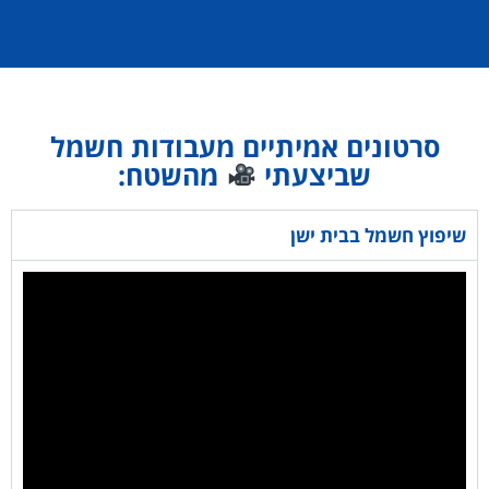
סרטונים אמיתיים מעבודות חשמל
שביצעתי
מהשטח:
שיפוץ חשמל בבית ישן