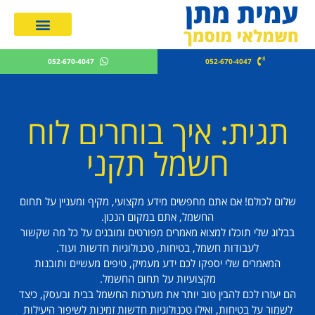
מחירון חשמלאים 2026
052-670-4047
052-670-4047
תגית: איך בוחרים לוח
חשמל תקני
שלום לכולם! אם אתם מחפשים מידע מקצועי, מקיף ומעניין על תחום
החשמל, אתם במקום הנכון.
בבלוג שלי תוכלו למצוא מאמרים מפורטים ומובנים על כל מה שקשור
לעבודות חשמל, בטיחות, טכנולוגיות חדשות ועוד.
המאמרים שלי יספקו לכם ידע מעמיק, טיפים מעשיים ותובנות
מקצועיות על תחום החשמל.
הם יעזרו לכם להבין טוב יותר את מערכות החשמל בבית ובעסק, כיצד
לשמור על בטיחות, ואילו טכנולוגיות חדשות זמינות לשיפור היעילות