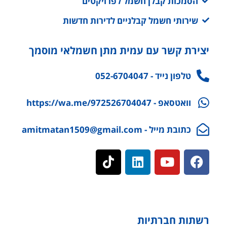
הסמכות קבלן חשמל לפרויקטים
שירותי חשמל קבלניים לדירות חדשות
יצירת קשר עם עמית מתן חשמלאי מוסמך
טלפון נייד - 052-6704047
וואטסאפ - https://wa.me/972526704047
כתובת מייל - amitmatan1509@gmail.com
רשתות חברתיות