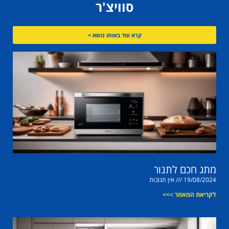
סוויצ'ר
קרא עוד באותו נושא >
מתג חכם לתנור
19/08/2024
אין תגובות
לקריאת המאמר >>>