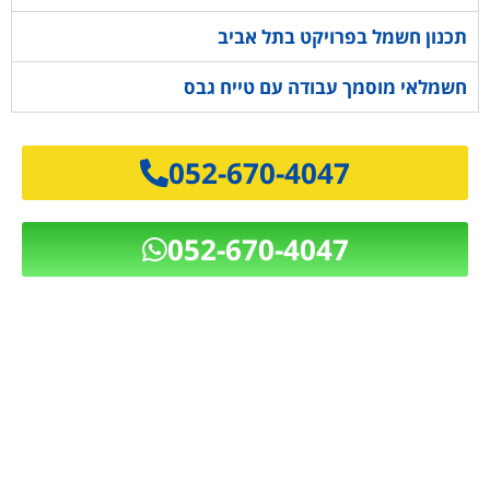
תכנון חשמל בפרויקט בתל אביב
חשמלאי מוסמך עבודה עם טייח גבס
052-670-4047
052-670-4047