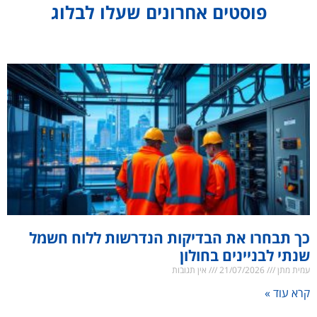
פוסטים אחרונים שעלו לבלוג
כך תבחרו את הבדיקות הנדרשות ללוח חשמל
שנתי לבניינים בחולון
עמית מתן
21/07/2026
אין תגובות
קרא עוד »