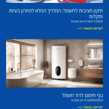
תיקון חציבות לחשמל: המדריך המלא לפתרון בעיות
ותקלות
02/11/2025
אין תגובות
לקריאת המאמר >>>
גוף חימום לדוד חשמל
04/09/2024
אין תגובות
לקריאת המאמר >>>