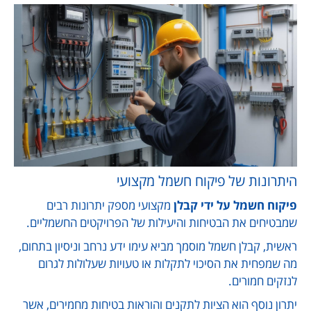
היתרונות של פיקוח חשמל מקצועי
פיקוח חשמל על ידי קבלן
מקצועי מספק יתרונות רבים
שמבטיחים את הבטיחות והיעילות של הפרויקטים החשמליים.
ראשית, קבלן חשמל מוסמך מביא עימו ידע נרחב וניסיון בתחום,
מה שמפחית את הסיכוי לתקלות או טעויות שעלולות לגרום
לנזקים חמורים.
יתרון נוסף הוא הציות לתקנים והוראות בטיחות מחמירים, אשר