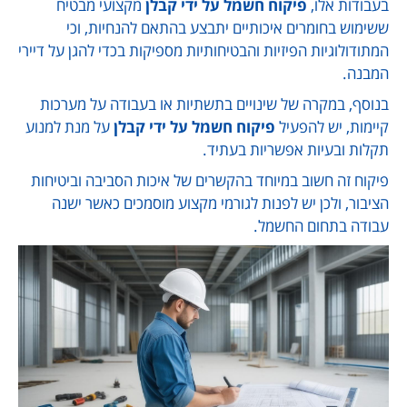
בעבודות אלו,
פיקוח חשמל על ידי קבלן
מקצועי מבטיח
ששימוש בחומרים איכותיים יתבצע בהתאם להנחיות, וכי
המתודולוגיות הפיזיות והבטיחותיות מספיקות בכדי להגן על דיירי
המבנה.
בנוסף, במקרה של שינויים בתשתיות או בעבודה על מערכות
קיימות, יש להפעיל
פיקוח חשמל על ידי קבלן
על מנת למנוע
תקלות ובעיות אפשריות בעתיד.
פיקוח זה חשוב במיוחד בהקשרים של איכות הסביבה וביטיחות
הציבור, ולכן יש לפנות לגורמי מקצוע מוסמכים כאשר ישנה
עבודה בתחום החשמל.