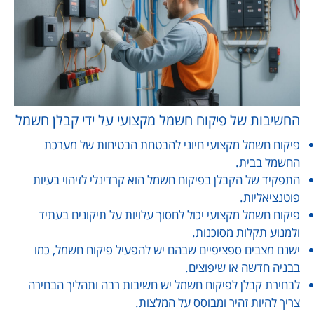
החשיבות של פיקוח חשמל מקצועי על ידי קבלן חשמל
פיקוח חשמל מקצועי חיוני להבטחת הבטיחות של מערכת
החשמל בבית.
התפקיד של הקבלן בפיקוח חשמל הוא קרדינלי לזיהוי בעיות
פוטנציאליות.
פיקוח חשמל מקצועי יכול לחסוך עלויות על תיקונים בעתיד
ולמנוע תקלות מסוכנות.
ישנם מצבים ספציפיים שבהם יש להפעיל פיקוח חשמל, כמו
בבניה חדשה או שיפוצים.
לבחירת קבלן לפיקוח חשמל יש חשיבות רבה ותהליך הבחירה
צריך להיות זהיר ומבוסס על המלצות.