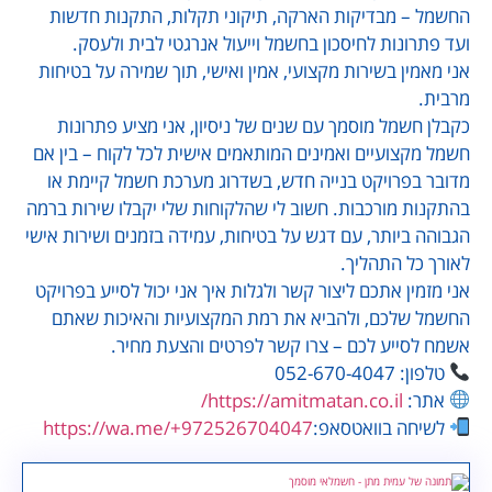
החשמל – מבדיקות הארקה, תיקוני תקלות, התקנות חדשות
ועד פתרונות לחיסכון בחשמל וייעול אנרגטי לבית ולעסק.
אני מאמין בשירות מקצועי, אמין ואישי, תוך שמירה על בטיחות
מרבית.
כקבלן חשמל מוסמך עם שנים של ניסיון, אני מציע פתרונות
חשמל מקצועיים ואמינים המותאמים אישית לכל לקוח – בין אם
מדובר בפרויקט בנייה חדש, בשדרוג מערכת חשמל קיימת או
בהתקנות מורכבות. חשוב לי שהלקוחות שלי יקבלו שירות ברמה
הגבוהה ביותר, עם דגש על בטיחות, עמידה בזמנים ושירות אישי
לאורך כל התהליך.
אני מזמין אתכם ליצור קשר ולגלות איך אני יכול לסייע בפרויקט
החשמל שלכם, ולהביא את רמת המקצועיות והאיכות שאתם
אשמח לסייע לכם – צרו קשר לפרטים והצעת מחיר.
טלפון: 052-670-4047
אתר:
https://amitmatan.co.il/
לשיחה בוואטסאפ:
https://wa.me/+972526704047