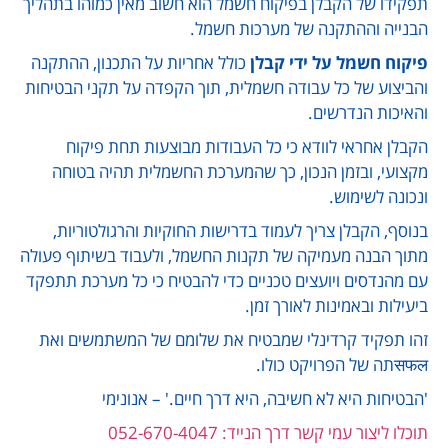
תפקידו של הקבלן בפיקוח חשמל הוא חשוב מאין כמוהו בתהליך
הבנייה וההתקנה של מערכות חשמל.
פיקוח חשמל על ידי קבלן
כולל אחריות על התכנון, ההתקנה
והביצוע של כל עבודה חשמלית, תוך הקפדה על תקני הבטיחות
והאיכות הנדרשים.
הקבלן אחראי לוודא כי כל העבודות מבוצעות תחת פיקוח
מקצועי, ובזמן הנכון, כך שהמערכת החשמלית תהיה בטוחה
ונכונה לשימוש.
בנוסף, הקבלן צריך לעמוד בדרישות החוקיות והרגולטוריות,
מתוך הבנה מעמיקה של תקנות החשמל, ולעבוד בשיתוף פעולה
עם מהנדסים ויועצים טכניים כדי להבטיח כי כל מערכת תתפקד
ביעילות ובאמינות לאורך זמן.
זהו תפקיד קרדינלי שמבטיח את שלומם של המשתמשים ואת
सफलתה של הפרויקט כולו.
'הבטיחות היא לא חשיבה, היא דרך חיים.' – אנונימי
תוכלו ליצור עמי קשר דרך הנייד: 052-670-4047