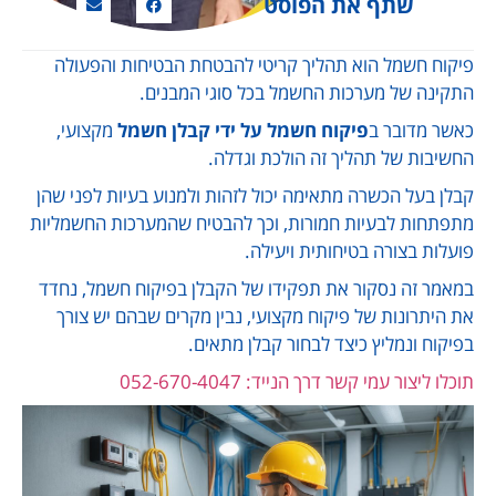
שתף את הפוסט
פיקוח חשמל הוא תהליך קריטי להבטחת הבטיחות והפעולה
התקינה של מערכות החשמל בכל סוגי המבנים.
כאשר מדובר ב
פיקוח חשמל על ידי
קבלן חשמל
מקצועי,
החשיבות של תהליך זה הולכת וגדלה.
קבלן בעל הכשרה מתאימה יכול לזהות ולמנוע בעיות לפני שהן
מתפתחות לבעיות חמורות, וכך להבטיח שהמערכות החשמליות
פועלות בצורה בטיחותית ויעילה.
במאמר זה נסקור את תפקידו של הקבלן בפיקוח חשמל, נחדד
את היתרונות של פיקוח מקצועי, נבין מקרים שבהם יש צורך
בפיקוח ונמליץ כיצד לבחור קבלן מתאים.
תוכלו ליצור עמי קשר דרך הנייד: 052-670-4047