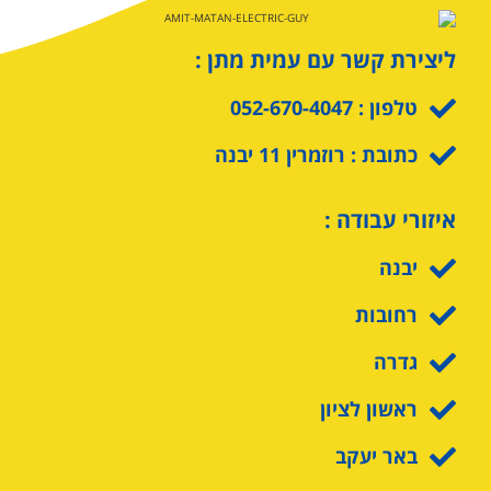
ליצירת קשר עם עמית מתן :
טלפון : 052-670-4047
כתובת : רוזמרין 11 יבנה
איזורי עבודה :
יבנה
רחובות
גדרה
ראשון לציון
באר יעקב