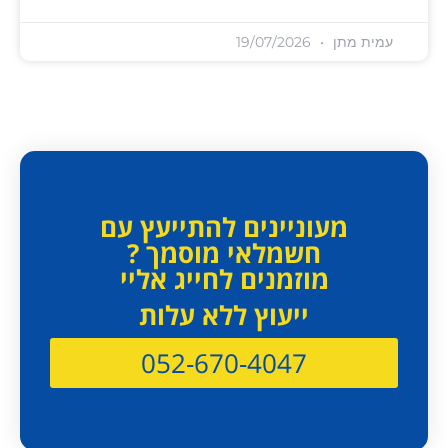
עמית מתן
19/07/2026
מעוניינים להתייעץ עם
חשמלאי מוסמך ?
מוזמנים לחייג אליי
ייעוץ ללא עלות
052-670-4047