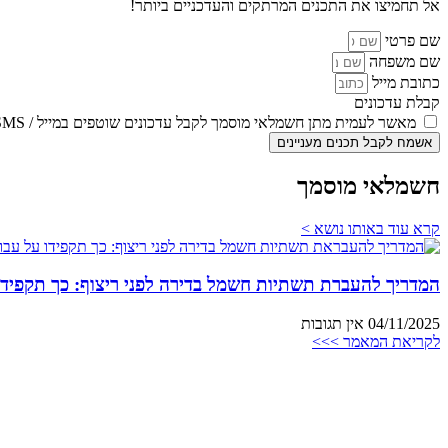
אל תחמיצו את התכנים המרתקים והעדכניים ביותר!
שם פרטי
שם משפחה
כתובת מייל
קבלת עדכונים
מאשר לעמית מתן חשמלאי מוסמך לקבל עדכונים שוטפים במייל / SMS
אשמח לקבל תכנים מעניינים
חשמלאי מוסמך
קרא עוד באותו נושא >
המדריך להעברת תשתיות חשמל בדירה לפני ריצוף: כך תקפידו
04/11/2025
אין תגובות
לקריאת המאמר >>>