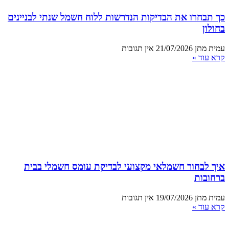
כך תבחרו את הבדיקות הנדרשות ללוח חשמל שנתי לבניינים
בחולון
עמית מתן
21/07/2026
אין תגובות
קרא עוד »
איך לבחור חשמלאי מקצועי לבדיקת עומס חשמלי בבית
ברחובות
עמית מתן
19/07/2026
אין תגובות
קרא עוד »