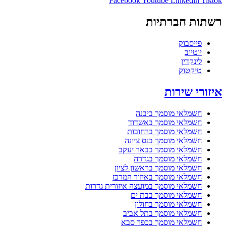
Facebook
Youtube
Linkedin
Tiktok
רשתות חברתיות
פייסבוק
יוטיוב
לינקדין
טיקטוק
איזורי שירות
חשמלאי מוסמך ביבנה
חשמלאי מוסמך באשדוד
חשמלאי מוסמך ברחובות
חשמלאי מוסמך בנס ציונה
חשמלאי מוסמך בבאר יעקב
חשמלאי מוסמך בגדרה
חשמלאי מוסמך בראשון לציון
חשמלאי מוסמך באיזור המרכז
חשמלאי מוסמך במועצה איזורית גדרות
חשמלאי מוסמך בבת ים
חשמלאי מוסמך בחולון
חשמלאי מוסמך בתל אביב
חשמלאי מוסמך בכפר סבא