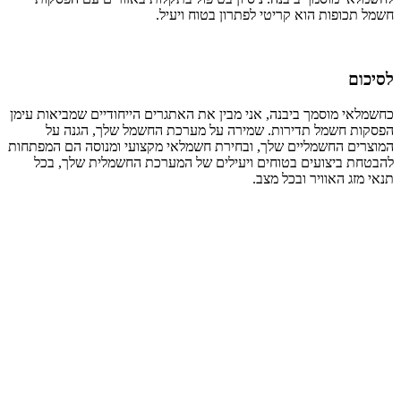
חשמל תכופות הוא קריטי לפתרון בטוח ויעיל.
לסיכום
כחשמלאי מוסמך ביבנה, אני מבין את האתגרים הייחודיים שמביאות עימן
הפסקות חשמל תדירות. שמירה על מערכת החשמל שלך, הגנה על
המוצרים החשמליים שלך, ובחירת חשמלאי מקצועי ומנוסה הם המפתחות
להבטחת ביצועים בטוחים ויעילים של המערכת החשמלית שלך, בכל
תנאי מזג האוויר ובכל מצב.