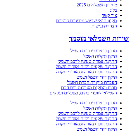
מחירון חשמלאים 2025
בלוג
צור קשר
תקנון תנאי שימוש ומדיניות פרטיות
הצהרת נגישות
שירות חשמלאי מוסמך
תכנון וביצוע עבודות חשמל
תיקון תקלות חשמל
התקנת עמדת טעינה לרכב חשמלי
התקנת שקעים והזזת נקודות חשמל
התקנת גופי תאורה ומאווררי תקרה
תיקון דודי חשמל ושמש
העברת ביקורת חברת חשמל
תכנון והתקנת מערכות בית חכם
חשמלאי לוועדי בתים, מפעלים ועסקים
תכנון וביצוע עבודות חשמל
תיקון תקלות חשמל
התקנת עמדת טעינה לרכב חשמלי
התקנת שקעים והזזת נקודות חשמל
התקנת גופי תאורה ומאווררי תקרה
תיקון דודי חשמל ושמש