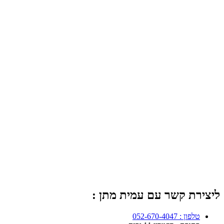
ליצירת קשר עם עמית מתן :
טלפון : 052-670-4047