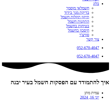
בלוג
חשמלאי מוסמך
בדיקת מגר בידוד
תיקון תקלות חשמל
התקנות חשמל
בטיחות בחשמל
חיסכון בחשמל
סוויצ'ר
צור קשר
052-670-4047
052-670-4047
איך להתמודד עם הפסקות חשמל בעיר יבנה
עמית מתן
יוני 16, 2024