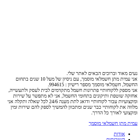
נעים מאוד וברוכים הבאים לאתר שלי.
אני עמית מתן חשמלאי מוסמך, עם ניסיון של מעל 10 שנים בתחום
החשמל, חשמלאי מוסמך מספר רישיון : 994615.
אני מספק ללקוחותיי פתרונות חשמל מתקדמים לבית לעסק ולתעשייה,
אחזקה שוטפת ותיקונים בתחומי החשמל, אני לא מתפשר על שירות
ומקצועיות עבור לקוחותיי ודואג לתת מענה 24/6 לכל שאלה ותקלה אני
מלווה את לקוחותיי כבר שנים ומתכוון להמשיך לספק להם שירות זמין
ומקצועי לאורך כל הדרך.
עמית מתן חשמלאי מוסמך
אודות
השירותים