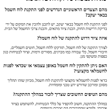
מהם הצעדים הראשוניים הנדרשים לפני התקנת לוח חשמל
בבאר יעקב?
לפני התקנת לוח חשמל בבאר יעקב, יש לתכנן ולהכין את המקום על ידי
בדיקת דרישות החוק, הכנת ציוד מתאים, והבנת צרכי החשמל של הבית.
איזה ציוד דרוש להתקנה של לוח חשמל?
לצורך התקנה של לוח חשמל, תזדקקו ללוח חשמל, חוטים חשמליים,
חיבורי חשמל, כלי עבודה כמו מברגים, מסורים ורמות, וציוד לבטיחות כגון
כפפות ומשקפי מגן.
האם ניתן להתקין לוח חשמל באופן עצמאי או שכדאי לפנות
לחשמלאי מקצועי?
כדאי לפנות לחשמלאי מקצועי להתקנת לוח חשמל, מכיוון שזהו תהליך
מסוכן ומורכב שדורש ידע טכני ומומחיות.
מהם הטיפים החשובים שצריך לזכור במהלך ההתקנה?
במהלך ההתקנה, חשוב להקפיד על כללי הבטיחות, להשתמש בציוד
איכותי, ולוודא שהחיבורים הם יציבים ובטוחים.