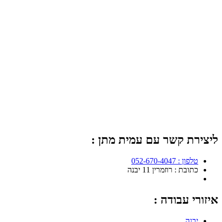
ליצירת קשר עם עמית מתן :
טלפון : 052-670-4047
כתובת : רוזמרין 11 יבנה
איזורי עבודה :
יבנה