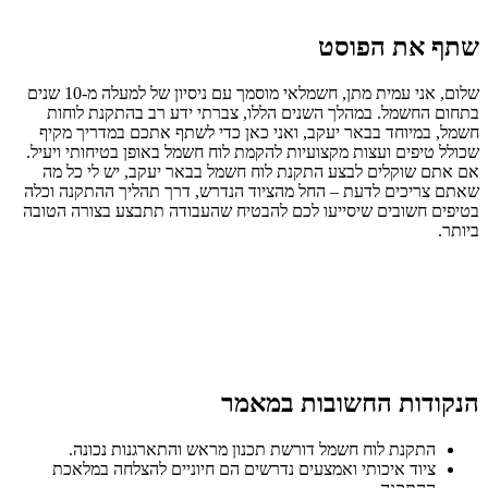
שתף את הפוסט
שלום, אני עמית מתן, חשמלאי מוסמך עם ניסיון של למעלה מ-10 שנים
בתחום החשמל. במהלך השנים הללו, צברתי ידע רב בהתקנת לוחות
חשמל, במיוחד בבאר יעקב, ואני כאן כדי לשתף אתכם במדריך מקיף
שכולל טיפים ועצות מקצועיות להקמת לוח חשמל באופן בטיחותי ויעיל.
אם אתם שוקלים לבצע התקנת לוח חשמל בבאר יעקב, יש לי כל מה
שאתם צריכים לדעת – החל מהציוד הנדרש, דרך תהליך ההתקנה וכלה
בטיפים חשובים שיסייעו לכם להבטיח שהעבודה תתבצע בצורה הטובה
ביותר.
הנקודות החשובות במאמר
התקנת לוח חשמל דורשת תכנון מראש והתארגנות נכונה.
ציוד איכותי ואמצעים נדרשים הם חיוניים להצלחה במלאכת