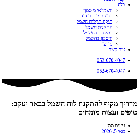
בלוג
חשמלאי מוסמך
בדיקת מגר בידוד
תיקון תקלות חשמל
התקנות חשמל
בטיחות בחשמל
חיסכון בחשמל
סוויצ'ר
צור קשר
052-670-4047
052-670-4047
מדריך מקיף להתקנת לוח חשמל בבאר יעקב:
טיפים ועצות מומחים
עמית מתן
מאי 5, 2026