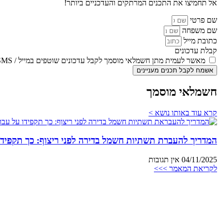
אל תחמיצו את התכנים המרתקים והעדכניים ביותר!
שם פרטי
שם משפחה
כתובת מייל
קבלת עדכונים
מאשר לעמית מתן חשמלאי מוסמך לקבל עדכונים שוטפים במייל / SMS
אשמח לקבל תכנים מעניינים
חשמלאי מוסמך
קרא עוד באותו נושא >
המדריך להעברת תשתיות חשמל בדירה לפני ריצוף: כך תקפידו
04/11/2025
אין תגובות
לקריאת המאמר >>>