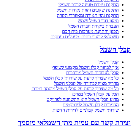
התקנת עמדת טעינה לרכב חשמלי
התקנת שקעים והזזת נקודות חשמל
התקנת גופי תאורה ומאווררי תקרה
תיקון דודי חשמל ושמש
העברת ביקורת חברת חשמל
תכנון והתקנת מערכות בית חכם
חשמלאי לוועדי בתים, מפעלים ועסקים
קבלן חשמל
קבלן חשמל
איך לבחור קבלן חשמל מקצועי לשיפוץ
קבלן לעבודות חשמל מורכבות
כל מה שצריך לדעת על שירותי קבלן חשמל
מדריך מצוין לבחירה של קבלני חשמל
כל מה שצריך לדעת על קבלן חשמל מוסמך במרכז
הכל על קבלן חשמל במרכז
מדוע קבלן חשמל הוא ההשקעה לפרויקט
הסמכות קבלן חשמל לפרויקטים
שירותי חשמל קבלניים לדירות חדשות
יצירת קשר עם עמית מתן חשמלאי מוסמך