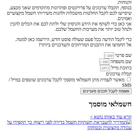
והנוחות.
בנוסף, תקבלו עדכונים על פרויקטים ופתרונות מתקדמים שאני מבצע,
שיסייעו לכם לקבל החלטות מושכלות ולהנות משירותי חשמל מקצועיים
ואמינים.
אני כאן כדי לשתף את הידע והניסיון שלי ולתת לכם את הכלים להבין
ולנהל טוב יותר את מערכות החשמל שלכם.
כדי לקבל הודעה בכל פעם שעולה פוסט חדש, הירשמו כאן למטה.
אל תחמיצו את התכנים המרתקים והעדכניים ביותר!
שם פרטי
שם משפחה
כתובת מייל
קבלת עדכונים
מאשר לעמית מתן חשמלאי מוסמך לקבל עדכונים שוטפים במייל /
SMS
אשמח לקבל תכנים מעניינים
חשמלאי מוסמך
קרא עוד באותו נושא >