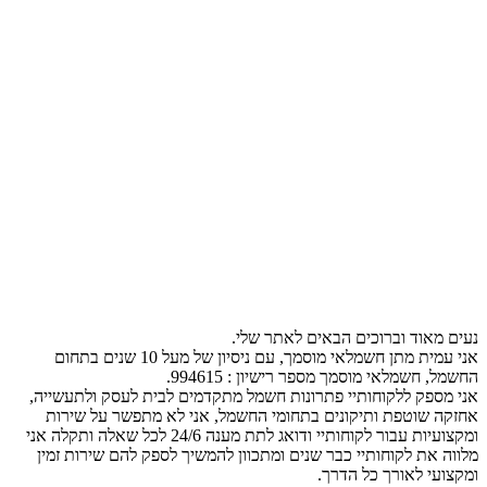
נעים מאוד וברוכים הבאים לאתר שלי.
אני עמית מתן חשמלאי מוסמך, עם ניסיון של מעל 10 שנים בתחום
החשמל, חשמלאי מוסמך מספר רישיון : 994615.
אני מספק ללקוחותיי פתרונות חשמל מתקדמים לבית לעסק ולתעשייה,
אחזקה שוטפת ותיקונים בתחומי החשמל, אני לא מתפשר על שירות
ומקצועיות עבור לקוחותיי ודואג לתת מענה 24/6 לכל שאלה ותקלה אני
מלווה את לקוחותיי כבר שנים ומתכוון להמשיך לספק להם שירות זמין
ומקצועי לאורך כל הדרך.