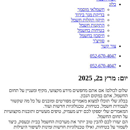
בלוג
חשמלאי מוסמך
בדיקת מגר בידוד
תיקון תקלות חשמל
התקנות חשמל
בטיחות בחשמל
חיסכון בחשמל
סוויצ'ר
צור קשר
052-670-4047
052-670-4047
יום: מרץ ב2, 2025
שלום לכולם! אם אתם מחפשים מידע מקצועי, מקיף ומעניין על תחום
החשמל, אתם במקום הנכון.
בבלוג שלי תוכלו למצוא מאמרים מפורטים ומובנים על כל מה שקשור
לעבודות חשמל, בטיחות, טכנולוגיות חדשות ועוד.
המאמרים שלי יספקו לכם ידע מעמיק, טיפים מעשיים ותובנות מקצועיות
על תחום החשמל.
הם יעזרו לכם להבין טוב יותר את מערכות החשמל בבית ובעסק, כיצד
לשמור על בטיחות, ואילו טכנולוגיות חדשות זמינות לשיפור היעילות