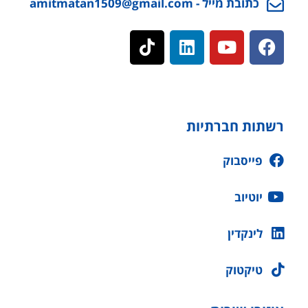
כתובת מייל - amitmatan1509@gmail.com
רשתות חברתיות
פייסבוק
יוטיוב
לינקדין
טיקטוק