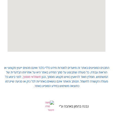
התכנים המופיעים באתר זה מיועדים למטרות מידע כללי בלבד ואינם מהווים ייעוץ מקצועי או
הוראות עבודה. כל פעולה שתבוצע על סמך המידע באתר היא על אחריותו הבלעדית של
המשתמש. מומלץ מאוד להיוועץ באיש מקצוע מוסמך, כגון
חשמלאי מוסמך
, לפני ביצוע כל
פעולה הקשורה לחשמל. הכותב והאתר אינם נושאים באחריות לכל נזק או פגיעה שייגרמו
כתוצאה משימוש במידע המופיע באתר.
נבנה בהמון באהבה ע"י