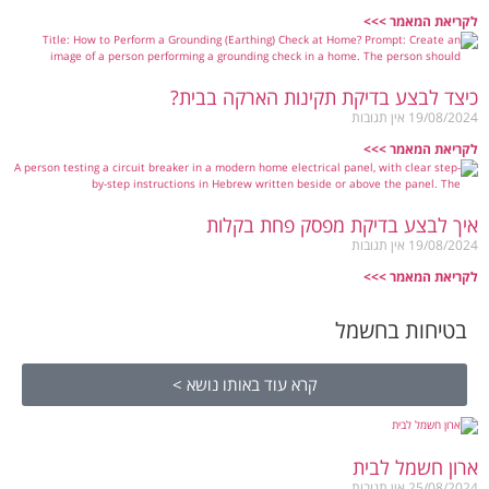
לקריאת המאמר >>>
כיצד לבצע בדיקת תקינות הארקה בבית?
19/08/2024
אין תגובות
לקריאת המאמר >>>
איך לבצע בדיקת מפסק פחת בקלות
19/08/2024
אין תגובות
לקריאת המאמר >>>
בטיחות בחשמל
קרא עוד באותו נושא >
ארון חשמל לבית
25/08/2024
אין תגובות