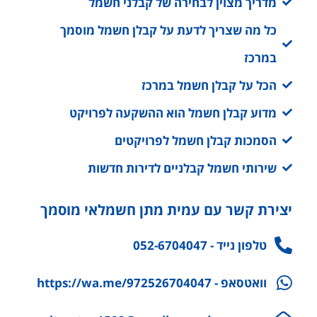
מדריך מצוין לבחירה של קבלני חשמל
כל מה שצריך לדעת על קבלן חשמל מוסמך
במרכז
הכל על קבלן חשמל במרכז
מדוע קבלן חשמל הוא ההשקעה לפרויקט
הסמכות קבלן חשמל לפרויקטים
שירותי חשמל קבלניים לדירות חדשות
יצירת קשר עם עמית מתן חשמלאי מוסמך
טלפון נייד - 052-6704047
וואטסאפ - https://wa.me/972526704047