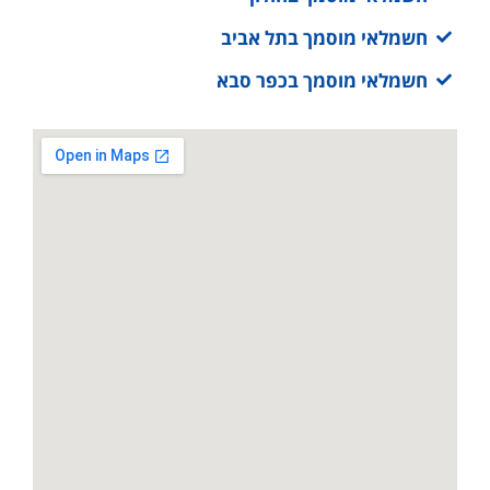
חשמלאי מוסמך בתל אביב
חשמלאי מוסמך בכפר סבא