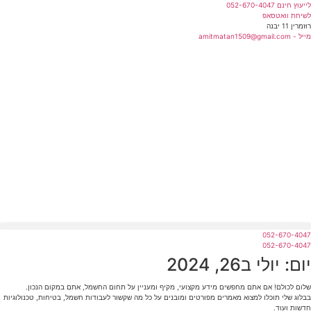
לג
לייעוץ חינם 052-670-4047
תוכן
לשיחת וואטסאפ
רוזמרין 11 יבנה
מייל - amitmatan1509@gmail.com
052-670-4047
מחירון חשמלאים 2026
052-670-4047
יום: יולי ב26, 2024
שלום לכולם! אם אתם מחפשים מידע מקצועי, מקיף ומעניין על תחום החשמל, אתם במקום הנכון.
בבלוג שלי תוכלו למצוא מאמרים מפורטים ומובנים על כל מה שקשור לעבודות חשמל, בטיחות, טכנולוגיות
חדשות ועוד.