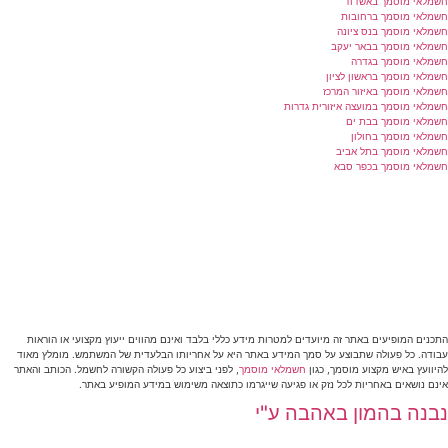
חשמלאי מוסמך באשדוד
חשמלאי מוסמך ברחובות
חשמלאי מוסמך בנס ציונה
חשמלאי מוסמך בבאר יעקב
חשמלאי מוסמך בגדרה
חשמלאי מוסמך בראשון לציון
חשמלאי מוסמך באיזור המרכז
חשמלאי מוסמך במועצה איזורית גדרות
חשמלאי מוסמך בבת ים
חשמלאי מוסמך בחולון
חשמלאי מוסמך בתל אביב
חשמלאי מוסמך בכפר סבא
התכנים המופיעים באתר זה מיועדים למטרות מידע כללי בלבד ואינם מהווים ייעוץ מקצועי או הוראות
עבודה. כל פעולה שתבוצע על סמך המידע באתר היא על אחריותו הבלעדית של המשתמש. מומלץ מאוד
להיוועץ באיש מקצוע מוסמך, כגון
חשמלאי מוסמך
, לפני ביצוע כל פעולה הקשורה לחשמל. הכותב והאתר
אינם נושאים באחריות לכל נזק או פגיעה שייגרמו כתוצאה משימוש במידע המופיע באתר.
נבנה בהמון באהבה ע"י