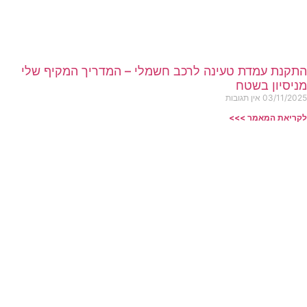
התקנת עמדת טעינה לרכב חשמלי – המדריך המקיף שלי
מניסיון בשטח
03/11/2025
אין תגובות
לקריאת המאמר >>>