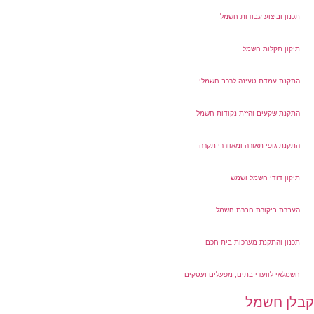
תכנון וביצוע עבודות חשמל
תיקון תקלות חשמל
התקנת עמדת טעינה לרכב חשמלי
התקנת שקעים והזזת נקודות חשמל
התקנת גופי תאורה ומאווררי תקרה
תיקון דודי חשמל ושמש
העברת ביקורת חברת חשמל
תכנון והתקנת מערכות בית חכם
חשמלאי לוועדי בתים, מפעלים ועסקים
קבלן חשמל