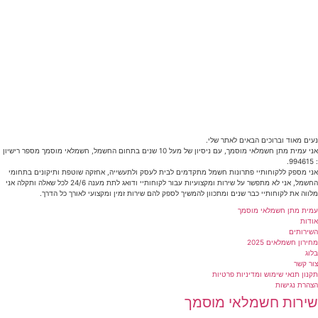
נעים מאוד וברוכים הבאים לאתר שלי.
אני עמית מתן חשמלאי מוסמך, עם ניסיון של מעל 10 שנים בתחום החשמל, חשמלאי מוסמך מספר רישיון
: 994615.
אני מספק ללקוחותיי פתרונות חשמל מתקדמים לבית לעסק ולתעשייה, אחזקה שוטפת ותיקונים בתחומי
החשמל, אני לא מתפשר על שירות ומקצועיות עבור לקוחותיי ודואג לתת מענה 24/6 לכל שאלה ותקלה אני
מלווה את לקוחותיי כבר שנים ומתכוון להמשיך לספק להם שירות זמין ומקצועי לאורך כל הדרך.
עמית מתן חשמלאי מוסמך
אודות
השירותים
מחירון חשמלאים 2025
בלוג
צור קשר
תקנון תנאי שימוש ומדיניות פרטיות
הצהרת נגישות
שירות חשמלאי מוסמך