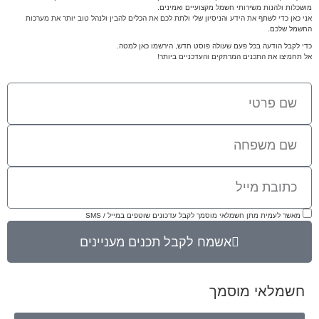
מושכלות ולהנות משירותי חשמל מקצועיים ואמינים.
אני כאן כדי לשתף את הידע והניסיון שלי ולתת לכם את הכלים להבין ולנהל טוב יותר את מערכות
החשמל שלכם.
כדי לקבל הודעה בכל פעם שעולה פוסט חדש, הירשמו כאן למטה.
אל תחמיצו את התכנים המרתקים והעדכניים ביותר!
מאשר לעמית מתן חשמלאי מוסמך לקבל עדכונים שוטפים במייל / SMS
אשמח לקבל תכנים מעניינים
חשמלאי מוסמך