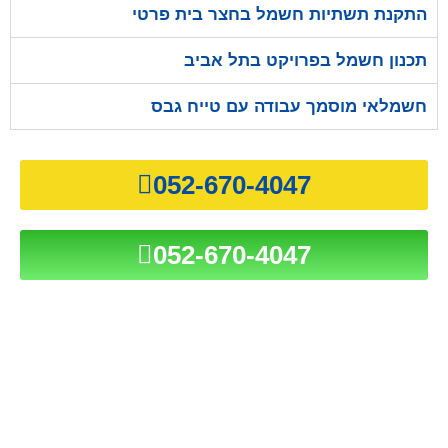
התקנת תשתיות חשמל בחצר בית פרטי
תכנון חשמל בפרויקט בתל אביב
חשמלאי מוסמך עבודה עם טייח גבס
052-670-4047
052-670-4047