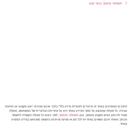
חשמלאי מוסמך בכפר סבא
התכנים המופיעים באתר זה מיועדים למטרות מידע כללי בלבד ואינם מהווים ייעוץ מקצועי או הוראות
עבודה. כל פעולה שתבוצע על סמך המידע באתר היא על אחריותו הבלעדית של המשתמש. מומלץ
מאוד להיוועץ באיש מקצוע מוסמך, כגון
חשמלאי מוסמך
, לפני ביצוע כל פעולה הקשורה לחשמל.
הכותב והאתר אינם נושאים באחריות לכל נזק או פגיעה שייגרמו כתוצאה משימוש במידע המופיע
באתר.