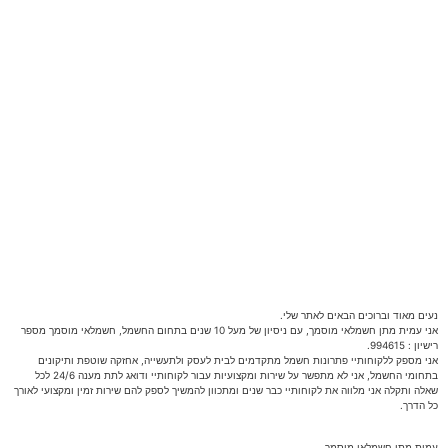
נעים מאוד וברוכים הבאים לאתר שלי.
אני עמית מתן חשמלאי מוסמך, עם ניסיון של מעל 10 שנים בתחום החשמל, חשמלאי מוסמך מספר
רישיון : 994615.
אני מספק ללקוחותיי פתרונות חשמל מתקדמים לבית לעסק ולתעשייה, אחזקה שוטפת ותיקונים
בתחומי החשמל, אני לא מתפשר על שירות ומקצועיות עבור לקוחותיי ודואג לתת מענה 24/6 לכל
שאלה ותקלה אני מלווה את לקוחותיי כבר שנים ומתכוון להמשיך לספק להם שירות זמין ומקצועי לאורך
כל הדרך.
עמית מתן חשמלאי מוסמך