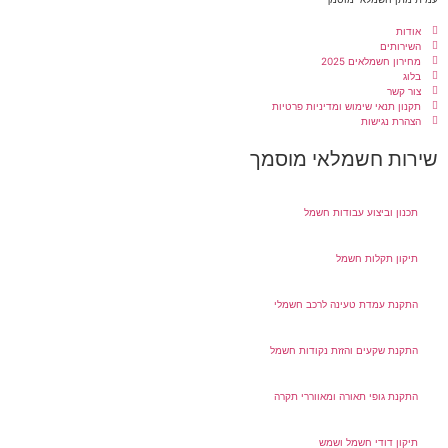
אודות
השירותים
מחירון חשמלאים 2025
בלוג
צור קשר
תקנון תנאי שימוש ומדיניות פרטיות
הצהרת נגישות
שירות חשמלאי מוסמך
תכנון וביצוע עבודות חשמל
תיקון תקלות חשמל
התקנת עמדת טעינה לרכב חשמלי
התקנת שקעים והזזת נקודות חשמל
התקנת גופי תאורה ומאווררי תקרה
תיקון דודי חשמל ושמש