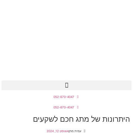
מחירון חשמלאים 2026
052-670-4047
052-670-4047
היתרונות של מתג חכם לשקעים
עמית מתן
אוגוסט 12, 2024