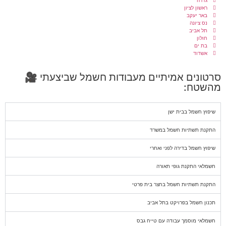
גדרה
ראשון לציון
באר יעקב
נס ציונה
תל אביב
חולון
בת ים
אשדוד
סרטונים אמיתיים מעבודות חשמל שביצעתי 🎥
מהשטח:
שיפוץ חשמל בבית ישן
התקנת תשתיות חשמל במשרד
שיפוץ חשמל בדירה לפני ואחרי
חשמלאי התקנת גופי תאורה
התקנת תשתיות חשמל בחצר בית פרטי
תכנון חשמל בפרויקט בתל אביב
חשמלאי מוסמך עבודה עם טייח גבס