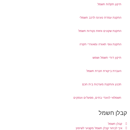
תיקון תקלות חשמל
התקנת עמדת טעינה לרכב חשמלי
התקנת שקעים והזזת נקודות חשמל
התקנת גופי תאורה ומאווררי תקרה
תיקון דודי חשמל ושמש
העברת ביקורת חברת חשמל
תכנון והתקנת מערכות בית חכם
חשמלאי לוועדי בתים, מפעלים ועסקים
קבלן חשמל
קבלן חשמל
איך לבחור קבלן חשמל מקצועי לשיפוץ