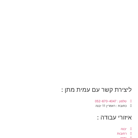
ליצירת קשר עם עמית מתן :
טלפון : 052-670-4047
כתובת : רוזמרין 11 יבנה
איזורי עבודה :
יבנה
רחובות