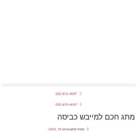
מחירון חשמלאים 2026
052-670-4047
052-670-4047
מתג חכם למייבש כביסה
עמית מתן
אוגוסט 19, 2024