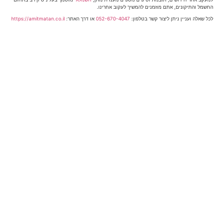
החשמל והתיקונים, אתם מוזמנים להמשיך לעקוב אחרינו.
לכל שאלה ועניין ניתן ליצור קשר בטלפון:
052-670-4047
או דרך האתר:
https://amitmatan.co.il