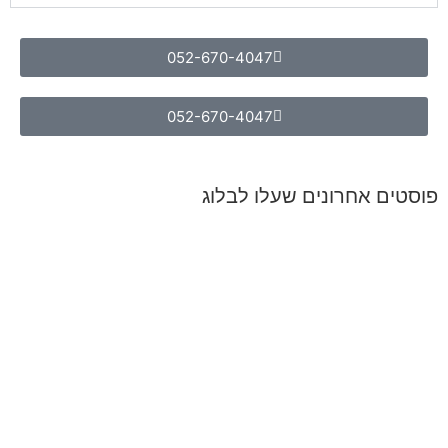
052-670-4047
052-670-4047
פוסטים אחרונים שעלו לבלוג