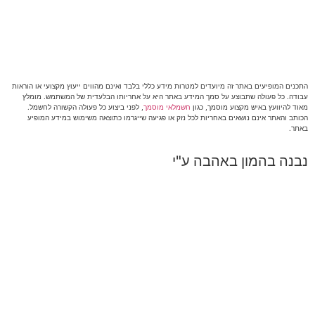
התכנים המופיעים באתר זה מיועדים למטרות מידע כללי בלבד ואינם מהווים ייעוץ מקצועי או הוראות
עבודה. כל פעולה שתבוצע על סמך המידע באתר היא על אחריותו הבלעדית של המשתמש. מומלץ
מאוד להיוועץ באיש מקצוע מוסמך, כגון
חשמלאי מוסמך
, לפני ביצוע כל פעולה הקשורה לחשמל.
הכותב והאתר אינם נושאים באחריות לכל נזק או פגיעה שייגרמו כתוצאה משימוש במידע המופיע
באתר.
נבנה בהמון באהבה ע"י