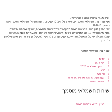
נעים מאוד וברוכים הבאים לאתר שלי.
אני עמית מתן חשמלאי מוסמך, עם ניסיון של מעל 10 שנים בתחום החשמל, חשמלאי מוסמך מספר
רישיון : 994615.
אני מספק ללקוחותיי פתרונות חשמל מתקדמים לבית לעסק ולתעשייה, אחזקה שוטפת ותיקונים
בתחומי החשמל, אני לא מתפשר על שירות ומקצועיות עבור לקוחותיי ודואג לתת מענה 24/6 לכל
שאלה ותקלה אני מלווה את לקוחותיי כבר שנים ומתכוון להמשיך לספק להם שירות זמין ומקצועי לאורך
כל הדרך.
עמית מתן חשמלאי מוסמך
אודות
השירותים
מחירון חשמלאים 2025
בלוג
צור קשר
תקנון תנאי שימוש ומדיניות פרטיות
הצהרת נגישות
שירות חשמלאי מוסמך
תכנון וביצוע עבודות חשמל