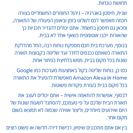
תחושת נוכחות.
שנית, חיסכון באנרגיה – ניהול החומרים החשמליים בצורה
חכמה מאפשר לכם לשלוט בזמן ובאופן הפעולה של התאורה,
ומכאן גם חיסכון בחשמל. אתם יכולים להגדיר תכניות כך
שהאורות ייכבו אוטומטית כשאף אחד לא בבית.
בנוסף, מערכת בית חכם מספקת נוחות רבה, החל מהדלקת
התאורה כשאתם נכנסים לחדר ועד שליטה בקבוצות תאורה
שונות בכל מקום בבית, ממש בלחיצת כפתור אחת.
כמו כן, נוחות שליטה בקול באמצעות מערכות כמו Google
Home או Amazon Alexa מאפשרת להפעיל את התאורה
בכל מקום בבית בעזרת פקודות פשוטות.
לבסוף, אפשרות להתאמה אישית – אתם יכולים לעצב את
תאורת הבית שלכם על פי טעמכם, להסתגל לשעות שונות של
היום ואירועים מיוחדים, וליצור אווירה שכמוה לא תמצאו בשום
מקום אחר.
בין אם אתם מתכננים שיפוץ, רכישת דירה חדשה או פשוט רוצים