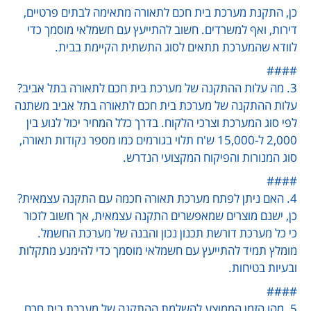
כן, התקנת מערכת בית חכם לתאורה מתאימה לבתים פרטיים,
דירות, ואף למשרדים. חשוב להתייעץ עם חשמלאי מוסמך כדי
לוודא שהמערכת תתאים לסוג התשתית הקיימת בבית.
####
3. מה עלות ההתקנה של מערכת בית חכם לתאורה בתל אביב?
עלות ההתקנה של מערכת בית חכם לתאורה בתל אביב משתנה
לפי סוג המערכת וצרכי הלקוח. בדרך כלל המחיר יכול לנוע בין
2,000 ל-15,000 ש'ח תלוי בגורמים כמו מספר נקודות תאורה,
סוג המנורות והפיקוח המקצועי הנדרש.
####
4. האם ניתן לפתח מערכת תאורה חכמה עם התקנה עצמאית?
כן, ישנם מוצרים שמאפשרים התקנה עצמאית, אך חשוב לזכור
כי כל מערכת דורשת תכנון נכון והבנה של מערכת החשמל.
מומלץ תמיד להתייעץ עם חשמלאי מוסמך כדי להימנע מתקלות
ובעיות בטיחות.
####
5. מהו הזמן הממוצע להשלמת ההתקנה של מערכת בית חכם