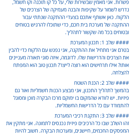
פשרות. אני מאמין שבשירות שלי, על כל קו תוכנה וקו חשמל,
נדרש לשמור על שקיפות והבנה מעמיקה של הצרכים של
הלקוח. כאן אשתף אתכם בצעדי ההתקנה שנתתי עבור
ההתקנה של מערכת בית חכם, כדי שתוכלו להרגיש בטוחים
ובטוחים בכל מה שקשור לתהליך.
#### שלב 1: תכנון המערכת
בטרם אני מתחיל את ההתקנה, אני נפגש עם הלקוח כדי להבין
את הצרכים והדרישות שלו. לדוגמה, איזה סוגי תאורה מעניינים
אותו? אילו תרחישים הוא רוצה לייצר? תכנון טוב הוא המפתח
להצלחה.
#### שלב 2: הכנת השטח
בהמשך לתהליך התכנון, אני מבצע הכנות חשמליות ואור גם
פיזיות. יש לוודא שהמקום בו ימוקם מרכז הבקרה מוכן ומסוגל
להתמודד עם כל הדרישות החשמליות.
#### שלב 3: התקנת רכיבי המערכת
זהו השלב שבו כל הרכיבים פיזית נכנסים לתמונה. אני מתקין את
המפסקים החכמים, חיישנים, ומערכות הבקרה. חשוב להיות