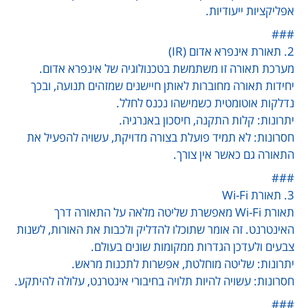
אפליקציות ייעודיות.
###
2. תאורת אינפרא אדום (IR)
מערכת תאורה זו משתמשת בטכנולוגיה של אינפרא אדום.
יחידות תאורה מחוברות לאותן חיישנים שמזהים תנועה, ובכך
נדלקות אוטומטית כשמישהו נכנס לחלל.
יתרונות: קלות התקנה, חיסכון באנרגיה.
חסרונות: לא תמיד פועלת בצורה מדויקת, עשויה להפעיל את
התאורה גם כאשר אין צורך.
###
3. תאורת Wi-Fi
תאורת Wi-Fi מאפשרת שליטה מלאה על התאורה דרך
האינטרנט. זה אומר שתוכלו להדליק ולכבות את האורות, לשנות
צבעים ולעדכן הגדרות ממקומות שונים בעולם.
יתרונות: שליטה מוחלטת, אפשרות לתכנות מראש.
חסרונות: עשויה להיות תלויה בחיבורי אינטרנט, עלולה להיתקע.
###