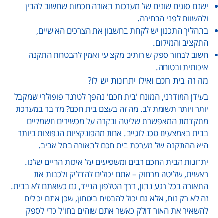
ישנם סוגים שונים של מערכות תאורה חכמות שחשוב להבין
ולהשוות לפני הבחירה.
בתהליך התכנון יש לקחת בחשבון את הצרכים האישיים,
התקציב והמיקום.
חשוב לבחור ספק שירותים מקצועי ואמין להבטחת התקנה
איכותית ובטוחה.
מה זה בית חכם ואילו יתרונות יש לו?
בעידן המודרני, המונח 'בית חכם' נהפך לטרנד פופולרי שמקבל
יותר ויותר תשומת לב. מה זה בעצם בית חכם? מדובר במערכת
מתקדמת המאפשרת שליטה ובקרה על מכשירים חשמליים
בבית באמצעים טכנולוגיים. אחת מהפונקציות הנפוצות ביותר
היא ההתקנה של מערכת בית חכם לתאורה בתל אביב.
יתרונות הבית החכם רבים ומשפיעים על איכות החיים שלנו.
ראשית, שליטה מרחוק – אתם יכולים להדליק ולכבות את
התאורה בכל רגע נתון, דרך הטלפון הנייד, גם כשאתם לא בבית.
זה לא רק נוח, אלא גם יכול להבטיח ביטחון, שכן אתם יכולים
להשאיר את האור דולק כאשר אתם שוהים בחו'ל כדי לספק