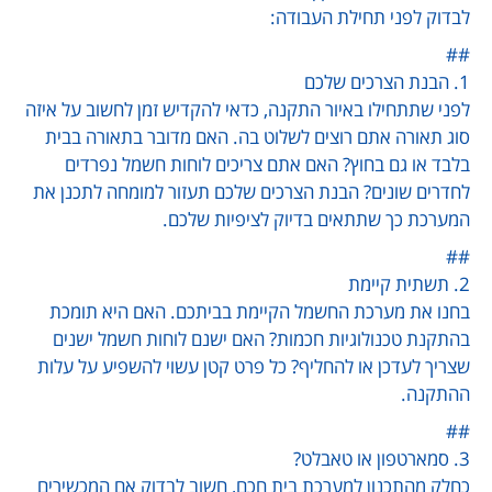
לבדוק לפני תחילת העבודה:
##
1. הבנת הצרכים שלכם
לפני שתתחילו באיור התקנה, כדאי להקדיש זמן לחשוב על איזה
סוג תאורה אתם רוצים לשלוט בה. האם מדובר בתאורה בבית
בלבד או גם בחוץ? האם אתם צריכים לוחות חשמל נפרדים
לחדרים שונים? הבנת הצרכים שלכם תעזור למומחה לתכנן את
המערכת כך שתתאים בדיוק לציפיות שלכם.
##
2. תשתית קיימת
בחנו את מערכת החשמל הקיימת בביתכם. האם היא תומכת
בהתקנת טכנולוגיות חכמות? האם ישנם לוחות חשמל ישנים
שצריך לעדכן או להחליף? כל פרט קטן עשוי להשפיע על עלות
ההתקנה.
##
3. סמארטפון או טאבלט?
כחלק מהתכנון למערכת בית חכם, חשוב לבדוק אם המכשירים