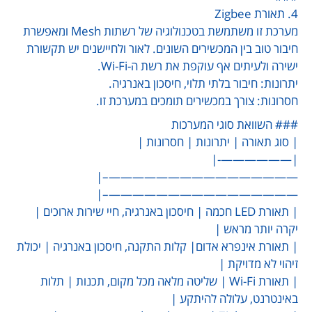
4. תאורת Zigbee
מערכת זו משתמשת בטכנולוגיה של רשתות Mesh ומאפשרת
חיבור טוב בין המכשירים השונים. לאור ולחיישנים יש תקשורת
ישירה ולעיתים אף עוקפת את רשת ה-Wi-Fi.
יתרונות: חיבור בלתי תלוי, חיסכון באנרגיה.
חסרונות: צורך במכשירים תומכים במערכת זו.
### השוואת סוגי המערכות
| סוג תאורה | יתרונות | חסרונות |
|——————-|
————————————————–|
————————————————–|
| תאורת LED חכמה | חיסכון באנרגיה, חיי שירות ארוכים |
יקרה יותר מראש |
| תאורת אינפרא אדום| קלות התקנה, חיסכון באנרגיה | יכולת
זיהוי לא מדויקת |
| תאורת Wi-Fi | שליטה מלאה מכל מקום, תכנות | תלות
באינטרנט, עלולה להיתקע |