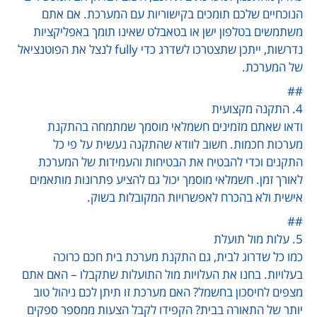
הנוכחיים שלכם תומכים בקישוריות עם המערכת. אם אתם
משתמשים בטלפון ישן או בטאבלט שאינו תומך באפליקציות
נדרשות, ייתכן שתצטרכו לשדרג כדי fully לנצל את הפוטנציאל
של המערכת.
##
4. התקנה מקצועית
ודאו שאתם מזמינים חשמלאי מוסמך שמתמחה בהתקנת
מערכות חכמות. חשוב לוודא שהתקנה נעשית על פי כל
התקנים וכדי להבטיח את הבטיחות והעמידות של המערכת
לאורך זמן. חשמלאי מוסמך יכול גם להציע פתרונות מותאמים
אישית ולא בהכרח לאפשרויות המקובלות בשוק.
##
5. עלות מול תועלת
כמו כל שדרוג לבית, גם התקנת מערכת בית חכם כרוכה
בעלויות. בחנו את העלויות מול התועלות שתקבלו – האם אתם
מצפים לחיסכון בחשמל? האם מערכת זו תיתן לכם ניהול טוב
יותר של התאורה בבית? הקפידו לקבל הצעות ממספר ספקים