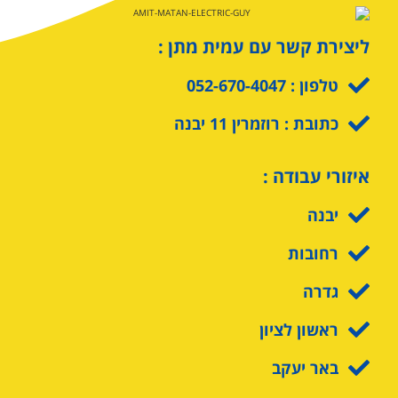
ליצירת קשר עם עמית מתן :
טלפון : 052-670-4047
כתובת : רוזמרין 11 יבנה
איזורי עבודה :
יבנה
רחובות
גדרה
ראשון לציון
באר יעקב