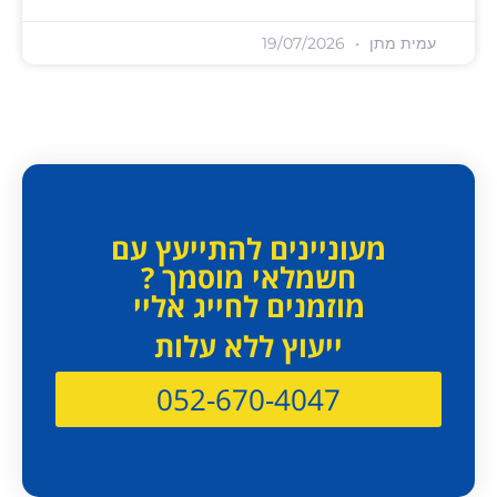
עמית מתן
19/07/2026
מעוניינים להתייעץ עם
חשמלאי מוסמך ?
מוזמנים לחייג אליי
ייעוץ ללא עלות
052-670-4047