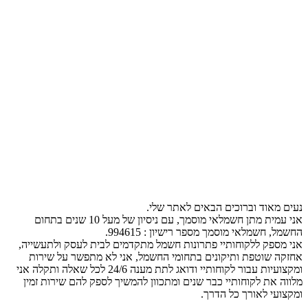
נעים מאוד וברוכים הבאים לאתר שלי.
אני עמית מתן חשמלאי מוסמך, עם ניסיון של מעל 10 שנים בתחום
החשמל, חשמלאי מוסמך מספר רישיון : 994615.
אני מספק ללקוחותיי פתרונות חשמל מתקדמים לבית לעסק ולתעשייה,
אחזקה שוטפת ותיקונים בתחומי החשמל, אני לא מתפשר על שירות
ומקצועיות עבור לקוחותיי ודואג לתת מענה 24/6 לכל שאלה ותקלה אני
מלווה את לקוחותיי כבר שנים ומתכוון להמשיך לספק להם שירות זמין
ומקצועי לאורך כל הדרך.