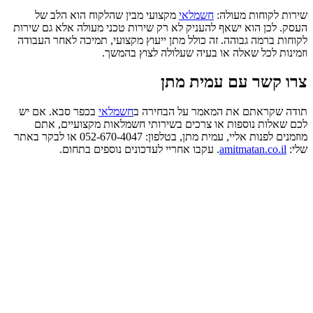
שירות לקוחות מעולה:
חשמלאי
מקצועי מבין שהלקוח הוא הלב של
העסק. לכן הוא ישאף להעניק לא רק שירות טכני מעולה אלא גם שירות
לקוחות ברמה גבוהה. זה כולל מתן ייעוץ מקצועי, תמיכה לאחר העבודה
וזמינות לכל שאלה או בעיה שעלולה לצוץ בהמשך.
צרו קשר עם עמית מתן
תודה שקראתם את המאמר על הבחירה ב
חשמלאי
בכפר סבא. אם יש
לכם שאלות נוספות או צרכים בשירותי חשמלאות מקצועיים, אתם
מוזמנים לפנות אליי, עמית מתן, בטלפון: 052-670-4047 או לבקר באתר
שלי:
amitmatan.co.il
. עקבו אחריי לעדכונים נוספים בתחום.