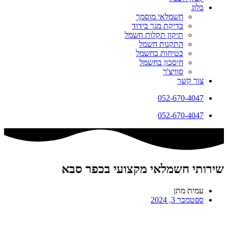
בלוג
חשמלאי מוסמך
בדיקת מגר בידוד
תיקון תקלות חשמל
התקנות חשמל
בטיחות בחשמל
חיסכון בחשמל
סוויצ'ר
צור קשר
052-670-4047
052-670-4047
שירותי חשמלאי מקצועי בכפר סבא
עמית מתן
ספטמבר 3, 2024