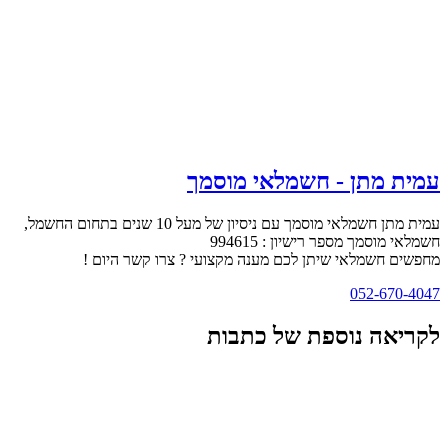
עמית מתן - חשמלאי מוסמך
עמית מתן חשמלאי מוסמך עם ניסיון של מעל 10 שנים בתחום החשמל,
חשמלאי מוסמך מספר רישיון : 994615
מחפשים חשמלאי שיתן לכם מענה מקצועי ? צרו קשר היום !
052-670-4047
לקריאה נוספת של כתבות