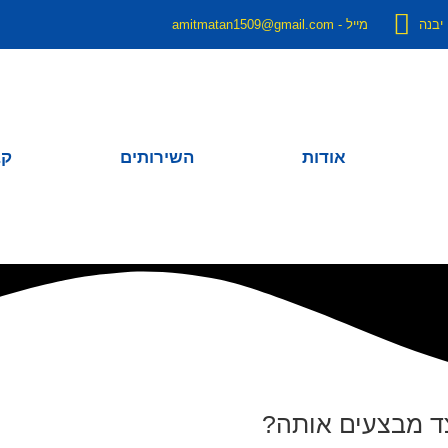
מייל - amitmatan1509@gmail.com
אודות
השירותים
קב
צד מבצעים אותה?