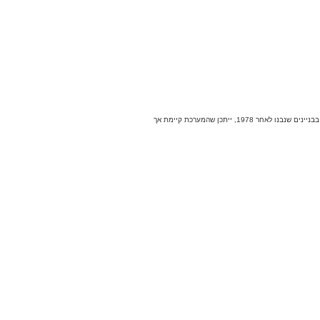
בבניינים ישנים, מערכת ההארקה עשויה להיות מיושנת או לא קיימת כלל. עד 1978, החוק בישראל לא דרש התקנה מחייבת של הארקה בכל מבנה, ולכן בבניינים ישנים מאוד יש סיכוי שמערכת ההארקה אינה קיימת. בבניינים שנבנו לאחר 1978, ייתכן שהמערכת קיימת אך