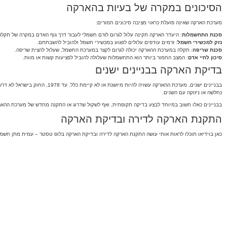
הסיכונים במקרה של בעיות בהארקה
מערכת הארקה שאינה פועלת כראוי מציבה סיכונים חמורים:
סכנת התחשמלות
: היעדר הארקה תקינה עלול לגרום לזרם חשמלי לעבור דרך גוף האדם במקרה של תקלה
נזק למכשירי חשמל
: זרמים עודפים עלולים לפגוע במכשירי חשמל ולהוביל להשבתתם.
סכנת שריפה
: תקלה במערכת ההארקה יכולה לגרום לקצר במערכת החשמל, שעלול להצית שריפה.
סיכון לחיי אדם
: המצב החמור ביותר הוא התחשמלות שעלולה להוביל לפציעות קשות או מוות.
בדיקת הארקה בבניינים ישנים
נחלשה או ניזוקה עם השנים.
בבניינים כאלו חשוב במיוחד לבצע בדיקה תקופתית, ואף לשקול שדרוג או התקנה מחדש של מערכת ההאר
התקנת הארקה לדירה ובדיקת הארקה
כאן בוידיאו תוכלו לראות אותי עושה התקנת הארקה לדירה ובדיקת הארקה בלופ טסטר – עמית מתן חשמ