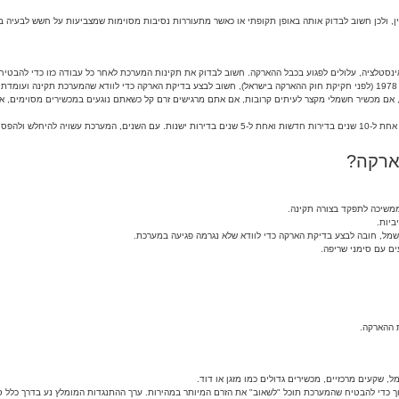
, ולכן חשוב לבדוק אותה באופן תקופתי או כאשר מתעוררות נסיבות מסוימות שמצביעות על חשש לבעיה 
אינסטלציה, עלולים לפגוע בכבל ההארקה. חשוב לבדוק את תקינות המערכת לאחר כל עבודה כזו כדי להבטיח
.
אם מכשיר חשמלי מקצר לעיתים קרובות, אם אתם מרגישים זרם קל כשאתם נוגעים במכשירים מסוימים, או 
: גם אם לא מתרחשים שיפוצים או סימנים חשודים, מומלץ לבצע בדיקת הארקה לפחות אחת ל-10 שנים בדירות חדשות ואחת ל-5 שנים ב
ארקה?
שמל, חובה לבצע בדיקת הארקה כדי לוודא שלא נגרמה פגיעה במערכת.
ים עם סימני שריפה.
 ההארקה.
 שקעים מרכזיים, מכשירים גדולים כמו מזגן או דוד.