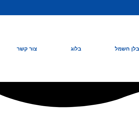
לן חשמל
בלוג
צור קשר