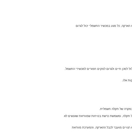
 הארקה, כל מגע במכשיר החשמלי יכול לגרום
 לסכן חיים ולגרום לנזקים חמורים למכשירי החשמל.
ת אלו.
 במקרה של תקלה חשמלית.
של תקלה, ומשמשת כרשת בטיחות שמוודאת שאנשים לא
 רצויים מועבר לכבל ההארקה, והמערכת מוודאת