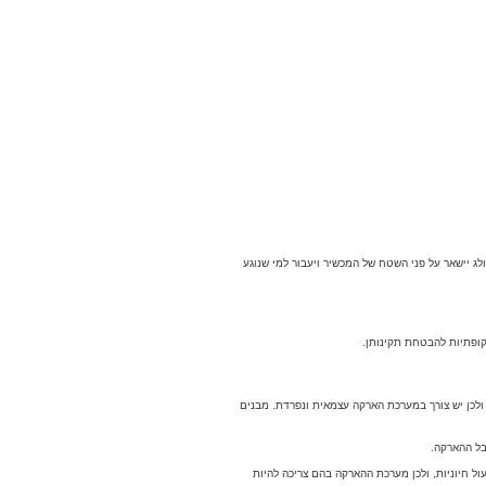
ג יישאר על פני השטח של המכשיר ויעבור למי שנוגע
ולכן יש צורך במערכת הארקה עצמאית ונפרדת. מבנים
בל ההארקה.
ל חיוניות, ולכן מערכת ההארקה בהם צריכה להיות