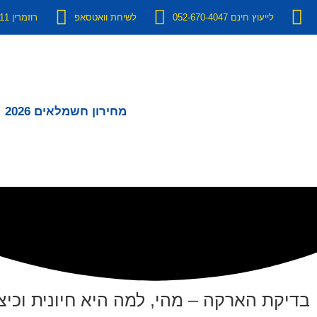
לייעוץ חינם 052-670-4047
לשיחת וואטסאפ
רוזמרין 11 יבנה
מחירון חשמלאים 2026
בדיקת הארקה – מהי, למה היא חיונית וכי