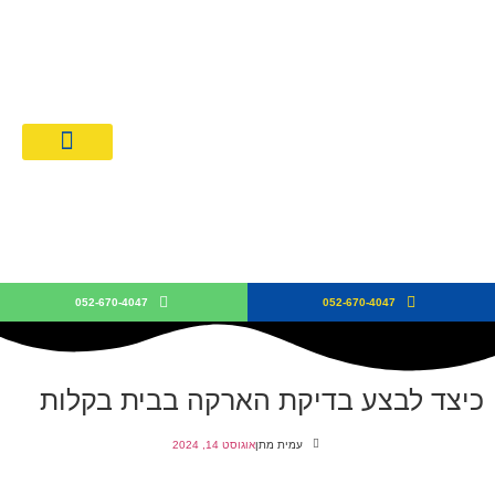
מחירון חשמלאים 026
קבלן חש
052-670-4047
052-670-4047
כיצד לבצע בדיקת הארקה בבית בקלות
עמית מתן
אוגוסט 14, 2024