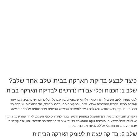
כיצד לבצע בדיקת הארקה בבית שלב אחר שלב?
שלב 1: הכנות וכלי עבודה נדרשים לבדיקת הארקה בבית
לפני שמתחילים, חשוב להיערך כראוי ולוודא שנמצאים בידיכם כל הכלים הנדרשים לביצוע בדיקת
הארקה בבית. הכלים המרכזיים שכדאי שיהיו במקומם הם: מברג מבודד, מד התנגדות, וטסטר רב
תכליתי. בנוסף, כדאי לוודא שיש לכם גישה למערכת החשמל הביתית וידע מסוים על המבנה שלה.
ראשית, חובה לנתק את זרם החשמל במפסק הראשי בכדי למנוע סיכוני חשמל. לאחר שהחשמל נותק,
יש לוודא שכל השקעים והזרמים נוקזו מהחשמל על ידי שימוש בטסטר רב תכליתי. זהו שלב קריטי כי
עבודה עם מתח חשמלי עלולה להיות מסוכנת מאוד.
שלב 2: בדיקה עצמית לעומק הארקה הביתית