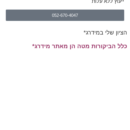
ייעוץ ללא עלות
052-670-4047
הציון שלי במידרג*
כלל הביקורות מטה הן מאתר מידרג*