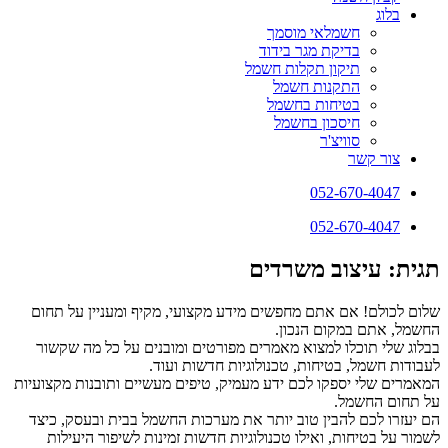
בלוג
חשמלאי מוסמך
בדיקת מגר בידוד
תיקון תקלות חשמל
התקנות חשמל
בטיחות בחשמל
חיסכון בחשמל
סוויצ'ר
צור קשר
052-670-4047
052-670-4047
תגית: עיצוב משרדים
שלום לכולם! אם אתם מחפשים מידע מקצועי, מקיף ומעניין על תחום
החשמל, אתם במקום הנכון.
בבלוג שלי תוכלו למצוא מאמרים מפורטים ומובנים על כל מה שקשור
לעבודות חשמל, בטיחות, טכנולוגיות חדשות ועוד.
המאמרים שלי יספקו לכם ידע מעמיק, טיפים מעשיים ותובנות מקצועיות
על תחום החשמל.
הם יעזרו לכם להבין טוב יותר את מערכות החשמל בבית ובעסק, כיצד
לשמור על בטיחות, ואילו טכנולוגיות חדשות זמינות לשיפור היעילות