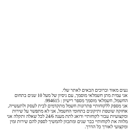
נעים מאוד וברוכים הבאים לאתר שלי.
אני עמית מתן חשמלאי מוסמך, עם ניסיון של מעל 10 שנים בתחום
החשמל, חשמלאי מוסמך מספר רישיון : 994615.
אני מספק ללקוחותיי פתרונות חשמל מתקדמים לבית לעסק ולתעשייה,
אחזקה שוטפת ותיקונים בתחומי החשמל, אני לא מתפשר על שירות
ומקצועיות עבור לקוחותיי ודואג לתת מענה 24/6 לכל שאלה ותקלה אני
מלווה את לקוחותיי כבר שנים ומתכוון להמשיך לספק להם שירות זמין
ומקצועי לאורך כל הדרך.