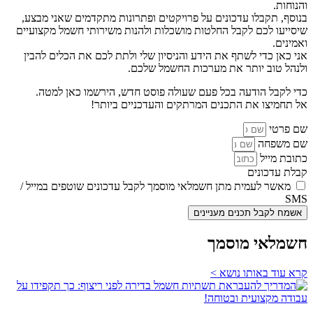
והנוחות.
בנוסף, תקבלו עדכונים על פרויקטים ופתרונות מתקדמים שאני מבצע,
שיסייעו לכם לקבל החלטות מושכלות ולהנות משירותי חשמל מקצועיים
ואמינים.
אני כאן כדי לשתף את הידע והניסיון שלי ולתת לכם את הכלים להבין
ולנהל טוב יותר את מערכות החשמל שלכם.
כדי לקבל הודעה בכל פעם שעולה פוסט חדש, הירשמו כאן למטה.
אל תחמיצו את התכנים המרתקים והעדכניים ביותר!
שם פרטי
שם משפחה
כתובת מייל
קבלת עדכונים
מאשר לעמית מתן חשמלאי מוסמך לקבל עדכונים שוטפים במייל /
SMS
אשמח לקבל תכנים מעניינים
חשמלאי מוסמך
קרא עוד באותו נושא >