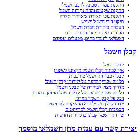
התקנת עמדת טעינה לרכב חשמלי
התקנת שקעים והזזת נקודות חשמל
התקנת גופי תאורה ומאווררי תקרה
תיקון דודי חשמל ושמש
העברת ביקורת חברת חשמל
תכנון והתקנת מערכות בית חכם
חשמלאי לוועדי בתים, מפעלים ועסקים
קבלן חשמל
קבלן חשמל
איך לבחור קבלן חשמל מקצועי לשיפוץ
קבלן לעבודות חשמל מורכבות
כל מה שצריך לדעת על שירותי קבלן חשמל
מדריך מצוין לבחירה של קבלני חשמל
כל מה שצריך לדעת על קבלן חשמל מוסמך במרכז
הכל על קבלן חשמל במרכז
מדוע קבלן חשמל הוא ההשקעה לפרויקט
הסמכות קבלן חשמל לפרויקטים
שירותי חשמל קבלניים לדירות חדשות
יצירת קשר עם עמית מתן חשמלאי מוסמך