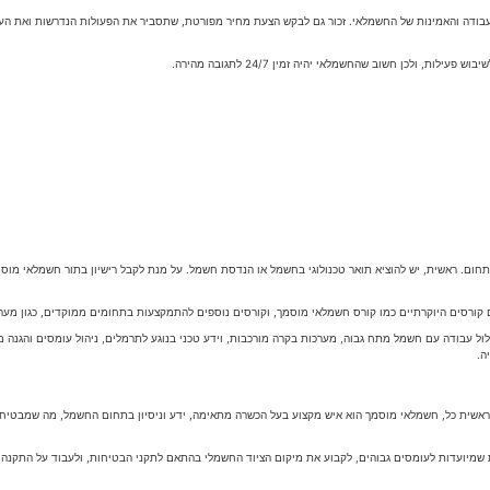
עבודה והאמינות של החשמלאי. זכור גם לבקש הצעת מחיר מפורטת, שתסביר את הפעולות הנדרשות ואת העלו
ולכן חשוב שהחשמלאי יהיה זמין 24/7 לתגובה מהירה.
ם. ראשית, יש להוציא תואר טכנולוגי בחשמל או הנדסת חשמל. על מנת לקבל רישיון בתור חשמלאי מוסמך
גם קורסים היוקרתיים כמו קורס חשמלאי מוסמך, וקורסים נוספים להתמקצעות בתחומים ממוקדים, כגון מע
 עבודה עם חשמל מתח גבוה, מערכות בקרה מורכבות, וידע טכני בנוגע לתרמלים, ניהול עומסים והגנה מפנ
ה.
אשית כל, חשמלאי מוסמך הוא איש מקצוע בעל הכשרה מתאימה, ידע וניסיון בתחום החשמל, מה שמבטיח ע
ת שמיועדות לעומסים גבוהים, לקבוע את מיקום הציוד החשמלי בהתאם לתקני הבטיחות, ולעבוד על התקנה