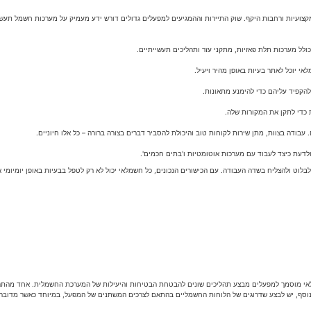
ועיות ורחבות היקף. שוק התיירות וההמגיעים למפעלים גדולים דורש ידע מעמיק על מערכות חשמל תעשיי
לוט ולהצליח בשדה העבודה. עם הכישורים הנכונים, כל חשמלאי יכול לא רק לטפל בבעיות באופן יומיומי 
לאי מוסמך למפעלים מבצע תהליכים שונים להבטחת הבטיחות והיעילות של המערכת החשמלית. אחד מהתהל
בנוסף, יש לבצע שדרוגים של הלוחות החשמליים בהתאם לצרכים המשתנים של המפעל, במיוחד כאשר מדובר