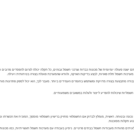
שנה פעולה יומיומית של מכונות כבדות וצרכני חשמל גבוהים, כל תקלה יכולה לגרום להפסדים מרובים ו
 מערכות חשמל תלת פאזיות, לבצע בדיקות הארקה, ולוודא שהמערכת פועלת בצורה בטיחותית ויעילה.
בודה מתבצעת בצורה מדויקת ומשתמש בחומרים העמידים ביותר. מעבר לכך, הוא יכול לספק פתרונות מו
מליות שיכולות להפריע לייצור ולעלות במשאבים משמעותיים.
נה ובטוחה. ראשית, מומלץ לבדוק אם החשמלאי מחזיק ברישיון חשמלאי מוסמך, המוכיח את הכשרתו וניסי
וע תקלות מסוכנות.
 לעיתים מהותית מעבודות חשמל בבתים פרטיים. ניסיון בעבודה עם מערכות חשמל תעשייתיות, כמו מכונות 