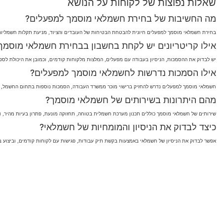
שאלות נפוצות של לקוחות על הנושא
מה החשיבות של בחירת חשמלאי מוסמך למפעלים?
בחירת חשמלאי מוסמך למפעלים חיונית להבטחת הבטיחות של העובדים והציוד, מניעת תקלות חשמליות 
אילו קריטריונים יש לקחת בחשבון בבחירת חשמלאי מוסמך
יש לבדוק את ההסמכות, הניסיון בעבודה עם מפעלים, המלצות מלקוחות קודמים, וכמובן את היכולת לס
אילו הסמכות נדרשות לחשמלאי מוסמך למפעלים?
חשמלאי מוסמך למפעלים נדרש להחזיק ברישוי מוכר ממשרד העבודה, הסמכות נוספות בתחום החשמל, וכ
מהם היתרונות בשירותים של חשמלאי מוסמך?
שירותים של חשמלאי מוסמך כוללים תכנון מערכת חשמלית בטוחה, תחזוקה מונעת, פתרון בעיות מהיר, ו
כיצד לבדוק את הניסיון והמומחיות של חשמלאי?
אפשר לבדוק את הניסיון של חשמלאי באמצעות בקשת תיק עבודות, פגישות עם לקוחות קודמים, וביצוע ב