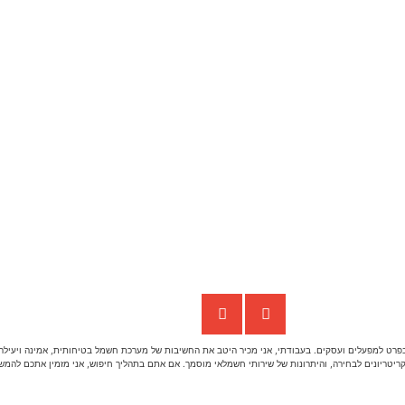
בפרט למפעלים ועסקים. בעבודתי, אני מכיר היטב את החשיבות של מערכת חשמל בטיחותית, אמינה ויעיל
יטריונים לבחירה, והיתרונות של שירותי חשמלאי מוסמך. אם אתם בתהליך חיפוש, אני מזמין אתכם להמשי