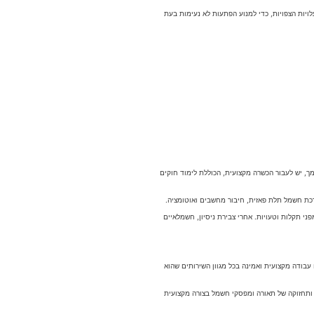
יות הצפויות, כדי למנוע הפתעות לא נעימות בעת
, יש לעבור הכשרה מקצועית, הכוללת לימוד חוקים
רכת חשמל תלת פאזית, חיבור מחשבים ואוטומציה.
י תקלות וטעויות. אחרי צבירת ניסיון, חשמלאיים
בודה מקצועית ואמינה בכל מגוון השירותים שהוא
 ותחזוקה של תאורה ומפסקי חשמל בצורה מקצועית