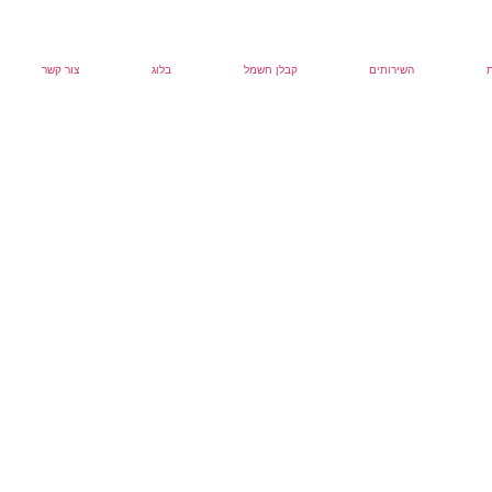
השירותים
קבלן חשמל
בלוג
צור קשר