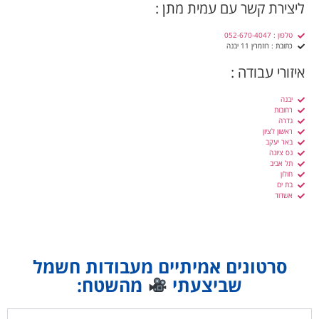
יבנה
רחובות
גדרה
ראשון לציון
באר יעקב
נס ציונה
תל אביב
חולון
בת ים
אשדוד
סרטונים אמיתיים מעבודות חשמל
שביצעתי
מהשטח:
שיפוץ חשמל בבית ישן