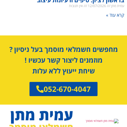
מחפשים חשמלאי מוסמך בעל ניסיון ?
מוזמנים ליצור קשר עכשיו !
שיחת ייעוץ ללא עלות
052-670-4047
נעים מאוד וברוכים הבאים לאתר שלי.
אני עמית מתן חשמלאי מוסמך, עם ניסיון של מעל 10
שנים בתחום החשמל, חשמלאי מוסמך מספר רישיון :
994615.