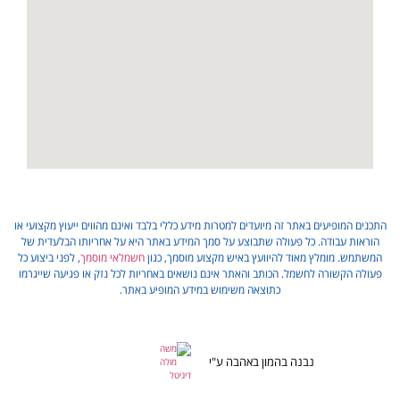
התכנים המופיעים באתר זה מיועדים למטרות מידע כללי בלבד ואינם מהווים ייעוץ מקצועי או
הוראות עבודה. כל פעולה שתבוצע על סמך המידע באתר היא על אחריותו הבלעדית של
המשתמש. מומלץ מאוד להיוועץ באיש מקצוע מוסמך, כגון
חשמלאי מוסמך
, לפני ביצוע כל
פעולה הקשורה לחשמל. הכותב והאתר אינם נושאים באחריות לכל נזק או פגיעה שייגרמו
כתוצאה משימוש במידע המופיע באתר.
נבנה בהמון באהבה ע"י