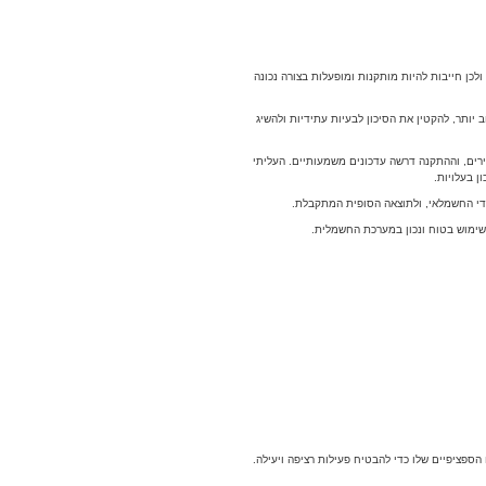
ן חייבות להיות מותקנות ומופעלות בצורה נכונה
יותר, להקטין את הסיכון לבעיות עתידיות ולהשיג
רים, וההתקנה דרשה עדכונים משמעותיים. העליתי
 בעלויות.
ידי החשמלאי, ולתוצאה הסופית המתקבלת.
לשימוש בטוח ונכון במערכת החשמלית.
פציפיים שלו כדי להבטיח פעילות רציפה ויעילה.