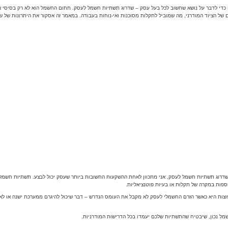
תחום חשמלאות העסקים. אני כאן היום כדי לדבר על נושא שחשוב לכל בעל עסק – שדרוג תשתיות חשמל לעסק. תחום החשמל הוא לא 
 עומדות בעומסים של הציוד המודרני, מה שמוביל לתקלות מסוכנות ואי-נוחות בעבודה. במאמר זה אסקור את היתרונו
דרוג תשתיות חשמל לעסק, אני מתכוון לאחת ההשקעות החשובות ביותר שעסק יכול לבצע. תשתיות חשמל יש
וספות במקרה של תקלות או בעיות פוטנציאליות.
פוצות היא כאשר הזרם החשמלי לעסק לא מקבל את העומס הנדרש – דבר שיכול להיגרם ממערכת ישנה או ל
מל נכון, שיבטיח שהתשתיות שלכם יעמדו בכל הדרישות המודרניות.