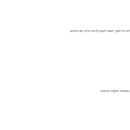
ת כל הזמן, חשוב לעסק להיות עדכני גם בתחום
פעולות חלקות ורציפות.