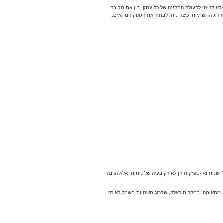
רק בסיסי אלא קריטי לפעולה התקינה של כל עסק, בין אם מדובר
ת של שדרוג התשתיות, כיצד ניתן לבחור את הספק המתאים,
נות ואי-ספיקות הן לא רק בעיה של נוחות, אלא הרבה
א מתאימה. במקרים כאלה, שדרוג תשתיות חשמל לא רק