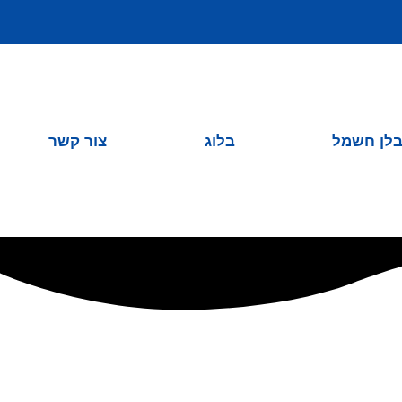
לן חשמל
בלוג
צור קשר