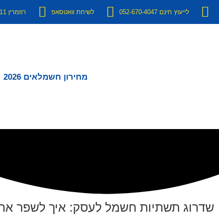
לייעוץ חינם 052-670-4047
לשיחת וואטסאפ
רוזמרין 11 יבנה
מחירון חשמלאים 2026
שדרוג תשתיות חשמל לעסק: איך לשפר את 