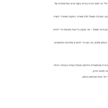
?' או 'האם חווית בעיות בקצרים או בפרופורציה של
גון: מערכת חשמל תלת פאזית, התקנת מאווררי תקרה
בודות חשמל – אני מבצע בדיקות מקיפות כדי לוודא
עסק שלכם, אני כאן כדי להעניק פתרונות מותאמים
הבטיח שהתשתית החדשה פועלת בצורה בטוחה ויעילה.
 מהווה סיכון.
ס יתר בעת השימוש בעסק.