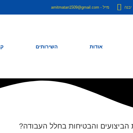
מייל - amitmatan1509@gmail.com
אודות
השירותים
קב
הביצועים והבטיחות בחלל העבודה?