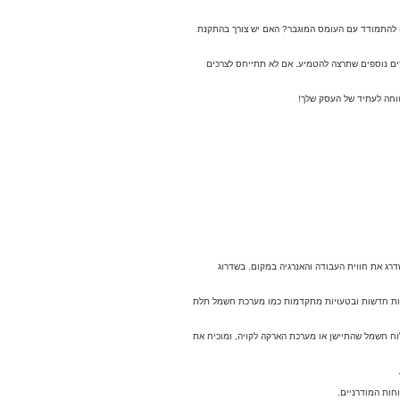
 להתמודד עם העומס המוגבר? האם יש צורך בהתקנת
רים נוספים שתרצה להטמיע. אם לא תתייחס לצרכים
וחה לעתיד של העסק שלך!
רג את חווית העבודה והאנרגיה במקום. בשדרוג
שתיות חדשות ובטעויות מתקדמות כמו מערכת חשמל תלת
וח חשמל שהתיישן או מערכת הארקה לקויה, ומוכיח את