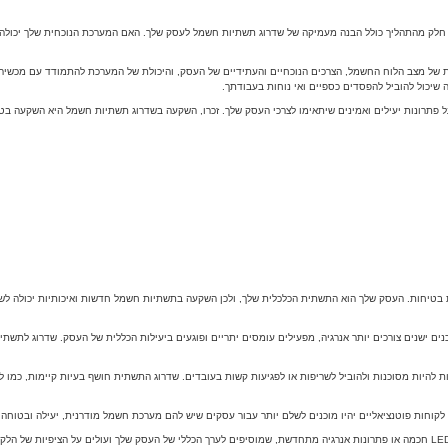
 חלק מהתהליך כולל הבנה מעמיקה של שדרוג תשתיות חשמל לעסק שלך. האם המערכת הנוכחית שלך יכולה
יקות של מצב הלוח החשמל, הצרכים הנוכחיים והעתידיים של העסק, והיכולת של המערכת להתמודד עם מכשי
שיכול להוביל להפסדים כספיים ואי נוחות בעבודתך.
תרונות יעילים ואמינים שיתאימו לצרכי העסק שלך. זכרו, השקעה בשדרוג תשתיות חשמל היא השקעה בט
 בטיחות. העסק שלך הוא התשתית הכלכלית שלך, ולכן השקעה בתשתיות חשמל חדשות ואיכותיות יכולה לשד
ים ישנים צורכים יותר אנרגיה, מפעילים עומסים יתריים ופוגעים ביעילות הכללית של העסק. שדרוג לת
להיות מסוכנות ולהוביל לשריפות או לפגיעות קשות בעובדים. שדרוג התשתית חושף בעיות קיימות, כמו ל
וחות פוטנציאליים יהיו מוכנים לשלם יותר עבור עסקים שיש להם מערכת חשמל מודרנית, יעילה ובטוחה.