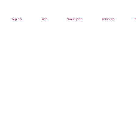
השירותים
קבלן חשמל
בלוג
צור קשר