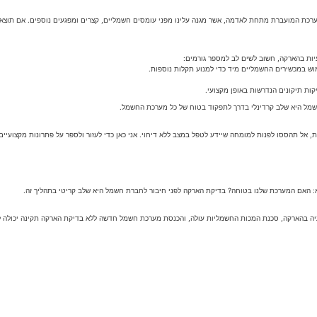
רכת המועברת מתחת לאדמה, אשר מגנה עלינו מפני עומסים חשמליים, קצרים ומפגעים נוספים. אם תוצאו
ות בהארקה, חשוב לשים לב למספר גורמים:
חשמל היא שלב קרדינלי בדרך לתפקוד בטוח של כל מערכת החשמל.
 אל תהססו לפנות למומחה שיידע לטפל במצב ללא דיחוי. אני כאן כדי לעזור ולספר על פתרונות מקצועיי
: האם המערכת שלנו בטוחה? בדיקת הארקה לפני חיבור לחברת חשמל היא שלב קריטי בתהליך זה.
ה בהארקה, סכנת המכות החשמליות עולה, והכנסת מערכת חשמל חדשה ללא בדיקת הארקה תקינה יכולה לה