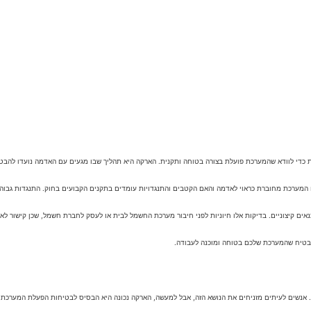
ת כדי לוודא שהמערכת פועלת בצורה בטוחה ותקנית. הארקה היא תהליך שבו מגעים עם האדמה נועדו להב
מערכת מחוברת כראוי לאדמה והאם הקטבים והתנגדויות עומדים בתקנים הקבועים בחוק. התנגדות גבוהה מ
ם קיצוניים. בדיקות אלו חיוניות לפני חיבור מערכת החשמל לבית או לעסק לחברת חשמל, שכן קישור לא ת
הבטיח שהמערכת שלכם בטוחה ומוכנה לעבודה.
 אנשים לעיתים מזניחים את הנושא הזה, אבל למעשה, הארקה נכונה היא הבסיס לבטיחות הפעלת המערכת 