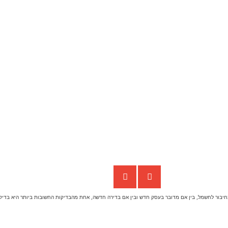
 של למעלה מ-10 שנים בתחום החשמל. כאשר מדובר בחיבור לחשמל, בין אם מדובר בעסק חדש ובין אם בדירה חדשה, אחת מהבדיקות החשובות 