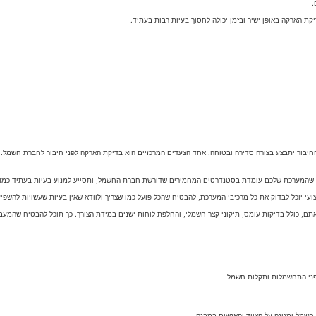
ת הארקה באופן ישיר ובזמן יכולה לחסוך בעיות רבות בעתיד.
בור יתבצע בצורה סדירה ובטוחה. אחד הצעדים המרכזיים הוא בדיקת הארקה לפני חיבור לחברת חשמל. 
 שהמערכת שלכם עומדת בסטנדרטים המחמירים שדורשת חברת החשמל, ותסייע למנוע בעיות בעתיד כמו ק
יוכל לבדוק את כל מרכיבי המערכת, להבטיח שהכל פועל כמו שצריך ולוודא שאין בעיות שעשויות להשפי
ם, כולל בדיקות עומס, תיקוני קצר חשמלי, והחלפת לוחות ישנים במידת הצורך. כך תוכל להבטיח שהמע
פני התחשמלות ותקלות חשמל.
שמל ומגינה על הציוד והאנשים במבנה.