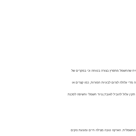
טיח שהחשמל מתפרץ בצורה בטוחה וכי במקרים של
די עלולה לגרום לבעיות חמורות, כמו קצרים או
קין עלול להוביל לאובדן ציוד חשמלי וחשיפה לסכנת
החשמלית. הארקה טובה מצילה חיים ומונעת נזקים