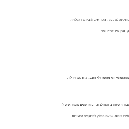
שקעה לא קטנה, ולכן חשוב להבין מהן העלויות
לכן יהיו יקרים יותר.
שהחשמלאי הוא מוסמך ולא חובבן, כיוון שבהתחלות
בודות שיפוץ בראשון לציון, הם מחפשים מומחה שיש לו
צות טובות. אני גם ממליץ לבדוק את התעודות