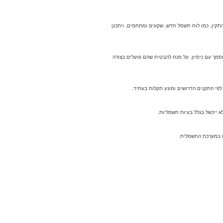
תקין, כמו לוח חשמל חדש, שקעים ומתחמים, ויתכנן
סמך עם ניסיון, על מנת להבטיח שהם פועלים בצורה
לפי התקנים הדרושים ומונע תקלות בעתיד.
א ייכשל בגלל בעיות חשמליות.
וש במערכת החשמלית.