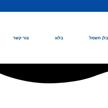
לן חשמל
בלוג
צור קשר