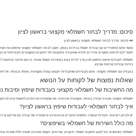
סיכום: מדריך לבחור חשמלאי מקצועי בראשון לציון
## סיכום: מדריך לבחור חשמלאי מקצועי בראשון לציון
כאשר אתם מתמודדים עם עבודות חשמל בבית או בעסק, חשוב לבחור חשמלאי מקצועי שיספק את השירותים
תעזור לכם להימנע מקשיים עתידיים ולוודא שהעבודה מתבצעת לפי התקנים המקצועיים והבטיחותיים הנ
חשמלאי לעבודות שיפוץ בראשון לציון צריך להיות בקיא במערכות חשמל שונות, בין אם מדובר בהתקנת לו
בחינת עבודות קודמות שביצע.
בעבודה עם חשמלאי מקצועי, אתם מבטיחים שהעבודות יתבצעו בצורה מקצועית, נאותה ובטוחה. אל תתפ
שאלות נפוצות של לקוחות על הנושא
מה החשיבות של חשמלאי מקצועי בעבודות שיפוץ וסיבות נ
חשמלאי מקצועי מבטיח עבודה בטוחה, מקצועית ואיכותית, מה שמפחית את הסיכון לחשמל זורם לא תקני 
איך לבחור חשמלאי לעבודות שיפוץ בראשון לציון?
יש לבדוק רישיונות, תעודות הכשרה, המלצות מחברים או אינטרנט והיסטוריה של עבודה עם פרויקטים דומ
מה כולל השירות של חשמלאי בשיפוצים?
חשמלאי בשיפוצים יכול לבצע התקנות חשמל, תיקונים, שדרוגים, הקמת מערכות תאורה תלת פאזיות ועוד.