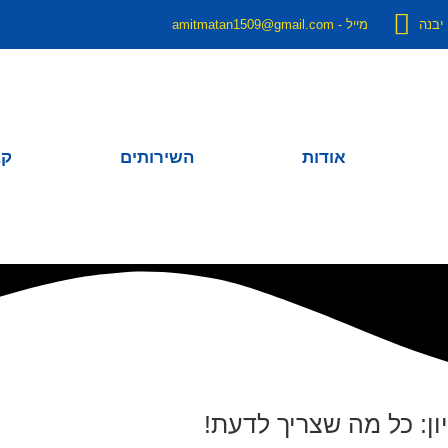
מייל - amitmatan1509@gmail.com
אודות
השירותים
קב
ן: כל מה שצריך לדעת!