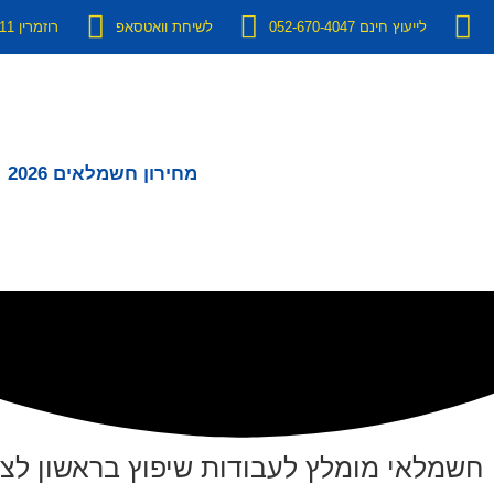
לייעוץ חינם 052-670-4047
לשיחת וואטסאפ
רוזמרין 11 יבנה
מחירון חשמלאים 2026
חשמלאי מומלץ לעבודות שיפוץ בראשון לציו