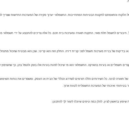
.
 של הלקוח והתאמתם לתקנות הבטיחות המתחייבות. החשמלאי יערוך סקירה של המערכות החדשות שצריך לה
 חיבורים לחשמל תלת פאזי, התקנת תאורה ומערכות בית חכם. כל אלה צריכים להתבצע על ידי חשמלאי מו
 בדיקות של בניית מערכות חשמל לפני קניית דירה. החלק הזה הוא קריטי, שכן הוא מבטיח שהכול מתנהל 
רים חשמליים או בעיות בהארקה. החשמלאי הוא מי שיכול לזהות בעיות אלו בזמן ולטפל בהן, כך שהשיפוץ ל
של תאורה לגינה. כל השירותים הללו תורמים לשדרוג הכללי של הבית או העסק, ומשפרים את נוחות השימ
ר בטיחותי ואיכותי של המערכת החשמלית לטווח ארוך.
וץ בראשון לציון. להלן כמה טיפים שיוכלו לעזור לך להתכונן: