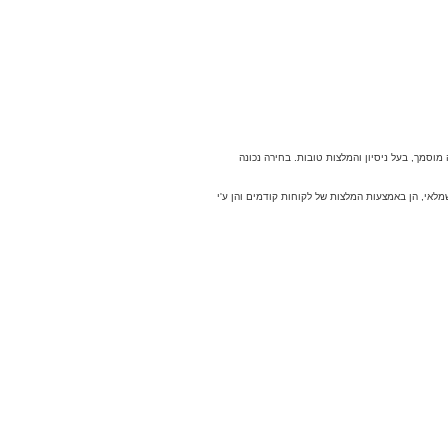
סמך, בעל ניסיון והמלצות טובות. בחירה נכונה
מלאי, הן באמצעות המלצות של לקוחות קודמים והן ע'י