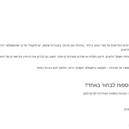
 הנדרשים על הצד הטוב ביותר. במיוחד אם מדובר בעבודות שיפוץ, יש להקפיד על כך שהחשמלאי יהיה מו
דרשים.
חות חשמל חדשים, תיקון תקלות או שדרוג מערכות קיימות. חשוב גם לבדוק את הניסיון והכישורים של החש
שרו על האיכות – השקעה בחשמלאי מקצועי היום, תחסוך לכם בעיות במחר.
וספות לבחור באחד?
ובעיות נוספות העתידות לגרום לנזק.
ים.