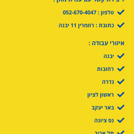
טלפון : 052-670-4047
כתובת : רוזמרין 11 יבנה
איזורי עבודה :
יבנה
רחובות
גדרה
ראשון לציון
באר יעקב
נס ציונה
תל אביב