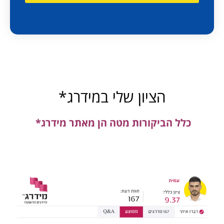
הציון שלי במידרג*
כלל הביקורות מטה הן מאתר מידרג*