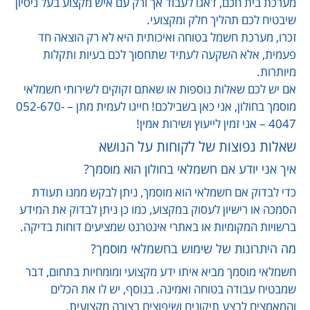
מערכת בית חכם, דאגו לעבוד אך ורק עם איש מקצוע בעל ניסיון
שיבטיח לכם תהליך חלק ומקצועי.
זכרו, מערכת חשמל בטוחה ואיכותית היא לא רק הוצאה חד
פעמית, אלא השקעה לעתיד שתחסוך לכם בעיות ותקלות
מיותרות.
אם יש לכם שאלות נוספות או שאתם זקוקים לשירותי חשמלאי
מוסמך בחולון, אני כאן בשבילכם! חייגו לעמית מתן – 052-670-
4047 – אני זמין לייעוץ ושירות אמין!
שאלות נפוצות של לקוחות על הנושא
איך אני יודע אם חשמלאי בחולון הוא מוסמך?
כדי לבדוק אם חשמלאי הוא מוסמך, ניתן לבקש ממנו תעודת
הסמכה או רישיון לעסוק במקצוע, כמו כן ניתן לבדוק את המידע
ברשויות המקומיות או באתרי אינטרנט שמציעים דוחות בדיקה.
מה היתרונות של שימוש בחשמלאי מוסמך?
חשמלאי מוסמך מביא איתו ידע מקצועי ומומחיות בתחום, דבר
שמבטיח עבודה בטוחה ואמינה. בנוסף, יש לו את הכלים
והמאמצים לבצע תיקונים ושיפוצים בצורה מקצועית.