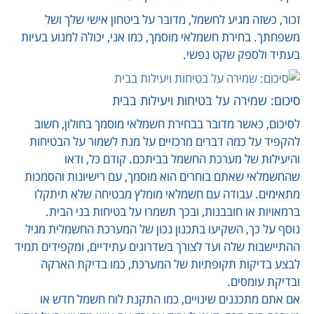
זכור, כשזה מגיע לחשמל, מדובר על ביטחון אישי שלך ושל
משפחתך. בחירת חשמלאי מוסמך, כמו אני, יכולה למנוע בעיות
בעתיד ולספק שקט נפשי.
סיכום: שמירה על בטיחות ויעילות בבית
לסיכום, כאשר מדובר בבחירת חשמלאי מוסמך בחולון, חשוב
להקפיד על כמה דברים מרכזיים על מנת לשמור על הבטיחות
והיעילות של מערכת החשמל בביתכם. קודם כל, ודאו
שהחשמלאי שאתם בוחרים הוא מוסמך, עם רישיונות והסמכות
מתאימים. עבודה עם חשמלאי מומלץ מבטיחה שלא תיתקלו
ברמאויות או חובבנות, ובכך תשמרו על בטיחות בני הבית.
נוסף על כך, השקיעו בתכנון נכון של המערכת החשמלית מגיל
ההתיישבות שלה ועד לצורך בשדרוגים עתידיים, ומקפידים תמיד
לבצע בדיקות תקופתיות של המערכת, כמו בדיקת הארקה
ובדיקת עומסים.
אם אתם מתכננים שינויים, כמו התקנת לוח חשמל חדש או