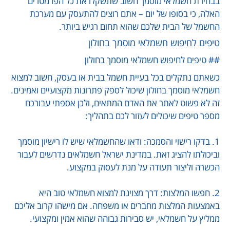
בבחירת חשמלאי מוסמך חשוב שתשקלו את כל הפרמטרים
האלה, כי בסופו של יום – אתם רוצים להתעסק עם מערכת
החשמל של הבית שלכם שהוא תחום רגיש ביותר.
טיפים לחיפוש חשמלאי מוסמך בחולון
## טיפים לחיפוש חשמלאי מוסמך בחולון
כשאתם נתקלים בכל בעיית חשמל בבית או בעסק, חשוב למצוא
חשמלאי מוסמך בחולון שיכול לספק פתרונות מקצועיים ואמינים.
זה לא פשוט לאתר את האדם המתאים, ולכן אספתי עבורכם
מספר טיפים שיכולים לעזור לכם בתהליך:
1. בדקו רישוי והסמכה: ודאו שהחשמלאי שיש לו רישיון מוסמך
וביכולתו להציג זאת. במדינת ישראל חשמלאים נדרשים לעבור
הכשרה וליצור תעודה על מנת לעסוק במקצוע.
2. חפשו המלצות: דרך מצוינת למצוא חשמלאי טוב היא
באמצעות המלצות מחברים או משפחה. אם מישהו קרוב אליכם
ממליץ על חשמלאי, יש סבירות גבוהה שהוא אמין ומקצועי.