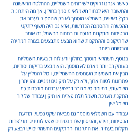
כאשר אנחנו זקוקים לשירותים חשמליים, ההחלטה הראשונה
והחשובה היא לבחור חשמלאי מוסמך בחולון. אך מה היתרונות
בכך? ראשית, חשמלאי מוסמך לא רק שהספיק לעבור את
ההכשרה וההסמכה הנדרשות, אלא גם היה חשוף לתקני
הבטיחות והתקנות הנוכחיות בתחום החשמל. זה אומר
שהתיקונים וההתקנות שהוא מבצע מתבצעים בצורה המהירה
והבטוחה ביותר.
בנוסף, חשמלאי מוסמך בחולון יודע לזהות בעיות חשמליות
בעומק רב יותר מאדם לא מוסמך. הוא מבצע בדיקות יסודיות,
מבין את משמעות העומסים החשמליים, ויכול להמליץ על
פתרונות לטווח ארוך, ולא רק על תיקונים זמניים. זהו יתרון
משמעותי, במיוחד כשמדובר בביצוע עבודות מורכבות כמו
התקנת מערכת חשמל תלת פאזית או תיקון עבודה של לוח
חשמל ישן.
עבודה עם חשמלאי מוסמך גם מביאה שקט נפשי: תודעת
הבטיחות, הידע, והניסיון שלו מבטיחים שפעולותיו יגרמו לפחות
תקלות בעתיד. את התקנות וההתקנים החשמליים יש לבצע רק