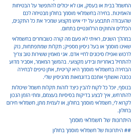
החשמל בבית או בעסק, אנו לא יכולים להתפשר על הבטיחות
והאמינות. בחירה בחשמלאי מוסמך בחולון מבטיחה לכם
שהעבודה תתבצע על ידי איש מקצוע שמכיר את כל התקנים,
הכללים והחוקים הרלוונטיים בתחום.
במהלך השנים, ראיתי לא פעם מה קורה כשבוחרים בחשמלאי
שאינו מוסמך או בעל ניסיון מספיק; תקלות שמתפתחות, נזק
לרכוש ואפילו סיכונים לחיי אדם. אני מאמין ששירות טוב צריך
להתחיל באחריות ובידע מקצועי. בהמשך המאמר, אסביר מדוע
הבחירה בחשמלאי מוסמך היא קריטית, אתן טיפים לבחירה
נכונה ואשתף אתכם בדוגמאות מהניסיון שלי.
בנוסף, יוכל כל לקוח להבין כיצד לזהות תקלות חשמל שיכולות
להתרחש, איך לבצע בדיקות בסיסיות בעצמם, ומתי הזמן הנכון
לקרוא לי, חשמלאי מוסמך בחולון, או לעמית מתן, חשמלאי חירום
בחולון.
היתרונות של חשמלאי מוסמך
## היתרונות של חשמלאי מוסמך בחולון