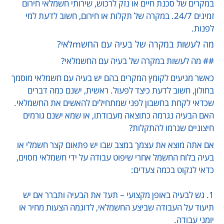
במקרים של סכנת חיים או נזק לרכוש, שירותי חשמלאי חירום
זמינים 24/7. במקרה של תקלות או חירום, חשוב לדעת למי
לפנות.
מה לעשות במקרה של בעיה עם החשmלאי?
## מה לעשות במקרה של בעיה עם החשמלאי?
כאשר מגיעים לקומץ המקרים בהם יש בעיה עם חשמלאי מוסמך
בחולון, חשוב לדעת כיצד לפעול. ראשית, ישנם כמה דברים
שכדאי לקחת בחשבון לפני שמתחילים להאשים את החשמלאי.
האם הבעיה נגרמה כתוצאה מעבודתו, או שמא ישנם גורמים
חיצוניים שגרמו להתקלות?
אם אתה מוצא את עצמך במצב שבו יש פתאום קצר חשמלי או
בעיה בלוח החשמל אחרי שיפוט עבודה על ידי חשמלאי מסוים,
כדאי לנקוט בכמה צעדים:
1. גש לבעיה באופן מקצועי – תעד את הבעיה ותברר אם יש
תיעוד על העבודה שביצע החשמלאי, לדוגמה הצעות מחיר או
יומני עבודה.