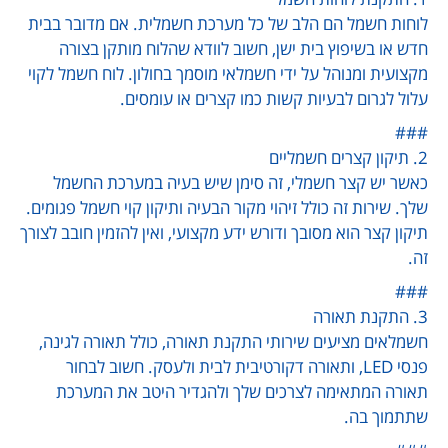
לוחות חשמל הם הלב של כל מערכת חשמלית. אם מדובר בבית
חדש או בשיפוץ בית ישן, חשוב לוודא שהלוח מותקן בצורה
מקצועית ומנוהל על ידי חשמלאי מוסמך בחולון. לוח חשמל לקוי
עלול לגרום לבעיות קשות כמו קצרים או עומסים.
###
2. תיקון קצרים חשמליים
כאשר יש קצר חשמלי, זה סימן שיש בעיה במערכת החשמל
שלך. שירות זה כולל זיהוי מקור הבעיה ותיקון קוי חשמל פגומים.
תיקון קצר הוא מסובך ודורש ידע מקצועי, ואין להזמין חובב לצורך
זה.
###
3. התקנת תאורה
חשמלאים מציעים שירותי התקנת תאורה, כולל תאורה לגינה,
פנסי LED, ותאורה דקורטיבית לבית ולעסק. חשוב לבחור
תאורה המתאימה לצרכים שלך ולהגדיר היטב את המערכת
שתתמוך בה.