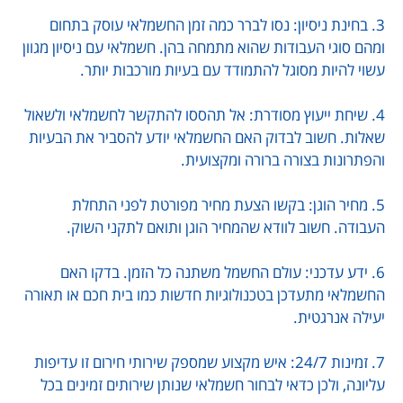
3. בחינת ניסיון: נסו לברר כמה זמן החשמלאי עוסק בתחום
ומהם סוגי העבודות שהוא מתמחה בהן. חשמלאי עם ניסיון מגוון
עשוי להיות מסוגל להתמודד עם בעיות מורכבות יותר.
4. שיחת ייעוץ מסודרת: אל תהססו להתקשר לחשמלאי ולשאול
שאלות. חשוב לבדוק האם החשמלאי יודע להסביר את הבעיות
והפתרונות בצורה ברורה ומקצועית.
5. מחיר הוגן: בקשו הצעת מחיר מפורטת לפני התחלת
העבודה. חשוב לוודא שהמחיר הוגן ותואם לתקני השוק.
6. ידע עדכני: עולם החשמל משתנה כל הזמן. בדקו האם
החשמלאי מתעדכן בטכנולוגיות חדשות כמו בית חכם או תאורה
יעילה אנרגטית.
7. זמינות 24/7: איש מקצוע שמספק שירותי חירום זו עדיפות
עליונה, ולכן כדאי לבחור חשמלאי שנותן שירותים זמינים בכל