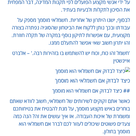
על ידי אנשי מקצוע הפועלים לפי תקנות המדינה, דבר המפחית
את הסיכון לתקלות ולבעיות בעתיד.
לבסוף, ישנו היתרון של אחריות. חשמלאי מוסמך מספק על
עבודתו ובכך נותן ללקוח את הביטחון שהסוגיה נפתרה בצורה
מקצועית, עם אפשרות לתיקון נוסף במקרה של תקלה חוזרת.
זהו יתרון חשוב שאי אפשר להתעלם ממנו.
'חשמל זהו כוח, וכוח יש להשתמש בו בזהירות רבה.' – אלברט
איינשטין
כיצד לבדוק אם חשמלאי הוא מוסמך
## כיצד לבדוק אם חשמלאי הוא מוסמך
כאשר אתם זקוקים לשירותים של חשמלאי, חשוב לוודא שאתם
בוחרים באיש מקצוע מוסמך, על מנת להבטיח את בטיחותכם
ומשמרת של איכות העבודה. אז איך עושים את זה? הנה כמה
צעדים פשוטים שיכולים לעזור לכם לברר אם חשמלאי הוא
מוסמך בחולון.