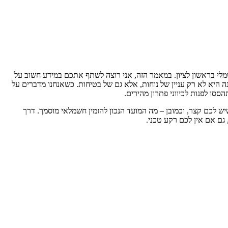
 בנושא של תיקון קצר חשמלי בראשון לציון. במאמר הזה, אני רוצה לשתף אתכם במידע חשוב על
היא לא רק עניין של נוחות, אלא גם של בטיחות. כשאנחנו מדברים על
סו לפנות לכיווני פתרון מהירים.
 לכם קצר, וכמובן – מה המועד הנכון להזמין חשמלאי מוסמך. דרך
ם אם אין לכם רקע טכני.