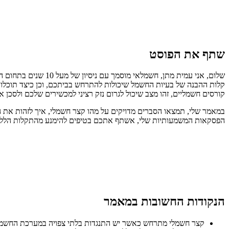
שתף את הפוסט
שלום, אני עמית מתן
קלות ההבנה של בעיות החשמל שיכולות להתרחש בביתכם, וכן כיצד תוכלו ל
קורסים חשמליים, זהו מצב שיכול לגרום נזק רציני למכשירים שלכם ולסכן א
במאמר שלי, תמצאו הסברים מדויקים על מהו קצר חשמלי, איך לזהות את ה
הפסקאות המשמעותיות שלי, אשתף אתכם בטיפים להימנע מהתקלות הללו בע
הנקודות החשובות במאמר
קצר חשמלי מתרחש כאשר יש התנגדות בלתי צפויה במערכת החשמל