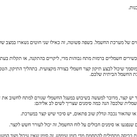
נות.
וים של מערכת החשמל. בשפה פשוטה, זה כאילו שני חוטים נשארו במצב של
כשירים חשמליים ברמות מתח גבוהות מדי, ליקויים בהתקנה, או תקלות בעת 
סמך שיכול לבצע תיקון קצר חשמלי בצורה מקצועית. בתהליך התיקון, הטכנ
רכת החשמל הביתית שלכם.
 קצר, מדובר למעשה בשיבוש במעגל החשמלי שגורם למתח לחשוב את דרכו ו
חשמלית שלכם? הנה כמה סימנים שצריך לשים לב אליהם: