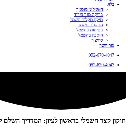
בלוג
חשמלאי מוסמך
בדיקת מגר בידוד
תיקון תקלות חשמל
התקנות חשמל
בטיחות בחשמל
חיסכון בחשמל
סוויצ'ר
צור קשר
052-670-4047
052-670-4047
תיקון קצר חשמלי בראשון לציון: המדריך השלם ל