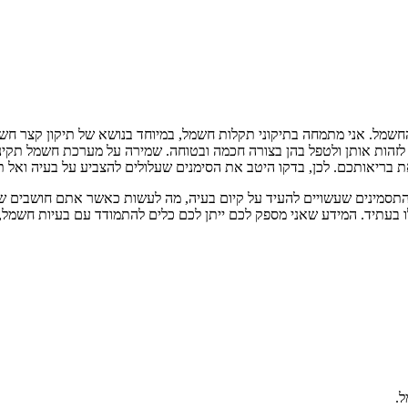
, חשמלאי מוסמך עם ניסיון של מעל 10 שנים בתחום החשמל. אני מתמחה בתיקוני תקלות חשמל, במיוחד
זהות אותן ולטפל בהן בצורה חכמה ובטוחה. שמירה על מערכת חשמל תקינה 
ת בריאותכם. לכן, בדקו היטב את הסימנים שעלולים להצביע על בעיה ואל תהס
תסמינים שעשויים להעיד על קיום בעיה, מה לעשות כאשר אתם חושבים שיש
תיד. המידע שאני מספק לכם ייתן לכם כלים להתמודד עם בעיות חשמל, ג
.