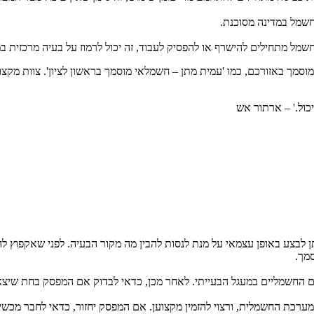
סמך באזורכם, כמו 'עמית מתן – חשמלאי מוסמך בראשון לציון'. צוות מקצוע
ול.' – ארתור אש
בצע באופן עצמאי על מנת לנסות להבין מה מקור הבעיה. לפני שאקפוץ להס
מך.
ערכת החשמלית, ורצוי להזמין מקצוען. אם המפסק יחזור, כדאי לחבר מכשיר