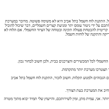
ל. התקנת לוח חשמל בתל אביב היא לא משימה פשוטה. מדובר במערכת
ם על ידי ניטור עומס יתר ומניעת קצרים חשמליים, דבר שיכול להוביל
 קריטית להבטחת פעולה תקינה ובטוחה של הציוד החשמלי. אם הלוח לא
דיקה והתקנה של לוחות חשמל.
מלי לכל המכשירים והצרכנים בבית, ולכן חשוב לבחור נכון.
ך תצטרכו מערכת יותר מתקדמת.
ם הגבוהים ולמנוע תקלות. חשוב לזכור, התקנת לוח חשמל בתל אביב
הרחיב את המערכת בעת הצורך.
. אני, עמית מתן, זמין לשירותכם, והייעוץ שלי תמיד יבוא מתוך מטרה