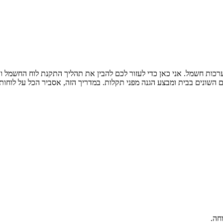
ת מתן, חשמלאי מוסמך עם ניסיון של למעלה מ-10 שנים במערכות חשמל. אני כאן כדי לעזור לכם להבין א
ונים בבית ומבצע הגנה מפני תקלות. במדריך הזה, אסביר הכל על לוחות 
חה.