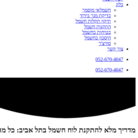
בלוג
חשמלאי מוסמך
בדיקת מגר בידוד
תיקון תקלות חשמל
התקנות חשמל
בטיחות בחשמל
חיסכון בחשמל
סוויצ'ר
צור קשר
052-670-4047
052-670-4047
מדריך מלא להתקנת לוח חשמל בתל אביב: כל מ