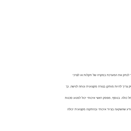
ר לנתק את המערכת במקרה של תקלות או לצרכי
יך להיות מותקן בצורה מקצועית ונוחה לגישה, כך
ולה. בנוסף, מפסק ראשי איכותי יכול למנוע סכנות
דע שהשקעה בציוד איכותי ובהתקנה מקצועית יכולה