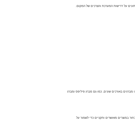
ונים על דרישות המערכת והצרכים של המקום.
מברגים באורכים שונים, כמו גם מברג פיליפס ומברג
חור במוצרים מאושרים ותקניים כדי לשמור על