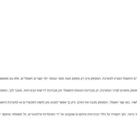
זרם החשמל המגיע למערכת. המפסק אינו רק מספק הגנה מפני עומסי יתר וקצרים חשמליים, אלא גם מאפש
ק מתאים לצרכי המערכת, הן מבחינת העומס החשמלי והן מבחינת דרישות הבטיחות. מעבר לכך, המפסק צר
 כמו קצר חשמלי, המפסק מכבה את הזרם, ורק כך אפשר למנוע נזק כלשהו למכשירים או למערכת החשמל כ
ראוי, תוך הקפדה על כללי הבטיחות והתקנים שנקבעו על ידי המוסדות הרלוונטיים. כל חשמלאי מוסמך יו