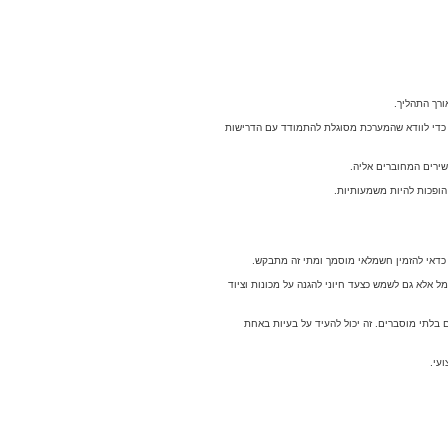
רך התהליך.
 כדי לוודא שהמערכת מסוגלת להתמודד עם הדרישות
שירים המחוברים אליה.
הופכות להיות משמעותיות.
 כדאי להזמין חשמלאי מוסמך ומתי זה מתבקש.
אלא גם לשמש כצעד חיוני להגנה על מכונות וציוד
בלתי מוסברים. זה יכול להעיד על בעיות באחת
עי.